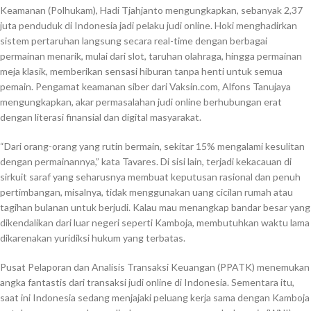
Keamanan (Polhukam), Hadi Tjahjanto mengungkapkan, sebanyak 2,37
juta penduduk di Indonesia jadi pelaku judi online. Hoki menghadirkan
sistem pertaruhan langsung secara real-time dengan berbagai
permainan menarik, mulai dari slot, taruhan olahraga, hingga permainan
meja klasik, memberikan sensasi hiburan tanpa henti untuk semua
pemain. Pengamat keamanan siber dari Vaksin.com, Alfons Tanujaya
mengungkapkan, akar permasalahan judi online berhubungan erat
dengan literasi finansial dan digital masyarakat.
“Dari orang-orang yang rutin bermain, sekitar 15% mengalami kesulitan
dengan permainannya,” kata Tavares. Di sisi lain, terjadi kekacauan di
sirkuit saraf yang seharusnya membuat keputusan rasional dan penuh
pertimbangan, misalnya, tidak menggunakan uang cicilan rumah atau
tagihan bulanan untuk berjudi. Kalau mau menangkap bandar besar yang
dikendalikan dari luar negeri seperti Kamboja, membutuhkan waktu lama
dikarenakan yuridiksi hukum yang terbatas.
Pusat Pelaporan dan Analisis Transaksi Keuangan (PPATK) menemukan
angka fantastis dari transaksi judi online di Indonesia. Sementara itu,
saat ini Indonesia sedang menjajaki peluang kerja sama dengan Kamboja