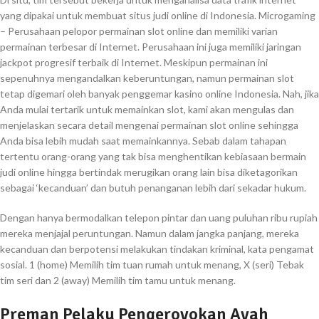
yang dipakai untuk membuat situs judi online di Indonesia. Microgaming
– Perusahaan pelopor permainan slot online dan memiliki varian
permainan terbesar di Internet. Perusahaan ini juga memiliki jaringan
jackpot progresif terbaik di Internet. Meskipun permainan ini
sepenuhnya mengandalkan keberuntungan, namun permainan slot
tetap digemari oleh banyak penggemar kasino online Indonesia. Nah, jika
Anda mulai tertarik untuk memainkan slot, kami akan mengulas dan
menjelaskan secara detail mengenai permainan slot online sehingga
Anda bisa lebih mudah saat memainkannya. Sebab dalam tahapan
tertentu orang-orang yang tak bisa menghentikan kebiasaan bermain
judi online hingga bertindak merugikan orang lain bisa diketagorikan
sebagai ‘kecanduan’ dan butuh penanganan lebih dari sekadar hukum.
Dengan hanya bermodalkan telepon pintar dan uang puluhan ribu rupiah
mereka menjajal peruntungan. Namun dalam jangka panjang, mereka
kecanduan dan berpotensi melakukan tindakan kriminal, kata pengamat
sosial. 1 (home) Memilih tim tuan rumah untuk menang, X (seri) Tebak
tim seri dan 2 (away) Memilih tim tamu untuk menang.
Preman Pelaku Pengeroyokan Ayah