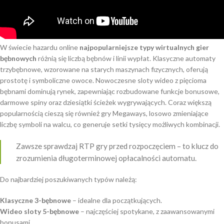
W świecie hazardu online
najpopularniejsze typy wirtualnych gier
bębnowych
różnią się liczbą bębnów i linii wypłat. Klasyczne automaty
trzybębnowe, wzorowane na starych maszynach fizycznych, oferują
prostotę i symboliczne owoce. Nowoczesne sloty wideo z pięcioma
bębnami dominują rynek, zapewniając rozbudowane funkcje bonusowe,
darmowe spiny oraz dziesiątki ścieżek wygrywających. Coraz większą
popularnością cieszą się również gry Megaways, losowo zmieniające
liczbę symboli na walcu, co generuje setki tysięcy możliwych kombinacji.
Zawsze sprawdzaj RTP gry przed rozpoczęciem – to klucz do
zrozumienia długoterminowej opłacalności automatu.
Do najbardziej poszukiwanych typów należą:
Klasyczne 3-bębnowe
– idealne dla początkujących.
Wideo sloty 5-bębnowe
– najczęściej spotykane, z zaawansowanymi
bonusami.