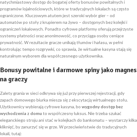
natychmiastowy dostęp do bogatej oferty bonusów powitalnych i
programów lojalnościowych, które w tradycyjnych lokalach są często
ograniczone. Kluczowym atutem jest szeroki wybór gier – od
automatów po stoły z krupierem na żywo – dostępnych bez kolejki i
ograniczeń lokalowych. Ponadto cyfrowe platformy oferują przejrzyste
systemy płatności oraz anonimowość, co przyciąga osoby ceniące
prywatność. W rezultacie gracze unikają tłumów i hałasu, w pełni
kontrolując tempo rozgrywki, co sprawia, że wirtualne kasyna stają się
naturalnym wyborem dla współczesnego użytkownika.
Bonusy powitalne i darmowe spiny jako magnes
na graczy
Zalety grania w sieci odkrywa się już przy pierwszej rejestracji, gdy
zapach domowego biurka miesza się z ekscytacją wirtualnego stołu.
Użytkownicy wybierają cyfrowe kasyna, bo
wygodny dostęp bez
wychodzenia z domu
to współczesny luksus. Nie trzeba szukać
eleganckiego stroju ani stać w kolejkach do bankomatu – wystarczy kilka
kliknięć, by zanurzyć się w grze. W przeciwieństwie do tradycyjnych
lokali, tutaj: