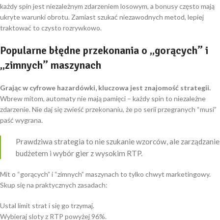
każdy spin jest niezależnym zdarzeniem losowym, a bonusy często mają
ukryte warunki obrotu. Zamiast szukać niezawodnych metod, lepiej
traktować to czysto rozrywkowo.
Popularne błędne przekonania o „gorących” i
„zimnych” maszynach
Grając w cyfrowe hazardówki, kluczowa jest znajomość strategii.
Wbrew mitom, automaty nie mają pamięci – każdy spin to niezależne
zdarzenie. Nie daj się zwieść przekonaniu, że po serii przegranych “musi”
paść wygrana.
Prawdziwa strategia to nie szukanie wzorców, ale zarządzanie
budżetem i wybór gier z wysokim RTP.
Mit o “gorących” i “zimnych” maszynach to tylko chwyt marketingowy.
Skup się na praktycznych zasadach:
Ustal limit strat i się go trzymaj.
Wybieraj sloty z RTP powyżej 96%.