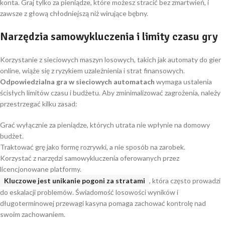
konta. Graj tylko za pieniądze, które możesz stracić bez zmartwień, i
zawsze z głową chłodniejszą niż wirujące bębny.
Narzędzia samowykluczenia i limity czasu gry
Korzystanie z sieciowych maszyn losowych, takich jak automaty do gier
online, wiąże się z ryzykiem uzależnienia i strat finansowych.
Odpowiedzialna gra w sieciowych automatach
wymaga ustalenia
ścisłych limitów czasu i budżetu. Aby zminimalizować zagrożenia, należy
przestrzegać kilku zasad:
Grać wyłącznie za pieniądze, których utrata nie wpłynie na domowy
budżet.
Traktować grę jako formę rozrywki, a nie sposób na zarobek.
Korzystać z narzędzi samowykluczenia oferowanych przez
licencjonowane platformy.
Kluczowe jest unikanie pogoni za stratami
, która często prowadzi
do eskalacji problemów. Świadomość losowości wyników i
długoterminowej przewagi kasyna pomaga zachować kontrolę nad
swoim zachowaniem.