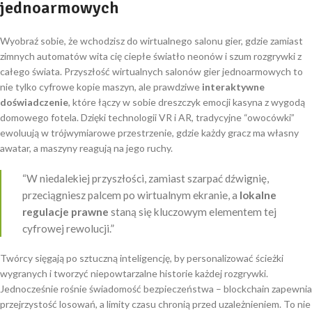
jednoarmowych
Wyobraź sobie, że wchodzisz do wirtualnego salonu gier, gdzie zamiast
zimnych automatów wita cię ciepłe światło neonów i szum rozgrywki z
całego świata. Przyszłość wirtualnych salonów gier jednoarmowych to
nie tylko cyfrowe kopie maszyn, ale prawdziwe
interaktywne
doświadczenie
, które łączy w sobie dreszczyk emocji kasyna z wygodą
domowego fotela. Dzięki technologii VR i AR, tradycyjne “owocówki”
ewoluują w trójwymiarowe przestrzenie, gdzie każdy gracz ma własny
awatar, a maszyny reagują na jego ruchy.
“W niedalekiej przyszłości, zamiast szarpać dźwignię,
przeciągniesz palcem po wirtualnym ekranie, a
lokalne
regulacje prawne
staną się kluczowym elementem tej
cyfrowej rewolucji.”
Twórcy sięgają po sztuczną inteligencję, by personalizować ścieżki
wygranych i tworzyć niepowtarzalne historie każdej rozgrywki.
Jednocześnie rośnie świadomość bezpieczeństwa – blockchain zapewnia
przejrzystość losowań, a limity czasu chronią przed uzależnieniem. To nie