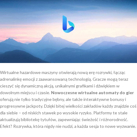
Wirtualne hazardowe maszyny otwierają nową erę rozrywki, łącząc
adrenalinkę emocji z zaawansowaną technologią. Gracze mogą teraz
cieszyć się dynamiczną akcją, unikalnymi grafikami i dźwiękiem w
dowolnym miejscu i czasie.
Nowoczesne wirtualne automaty do gier
oferują nie tylko tradycyjne bębny, ale także interaktywne bonusy i
progresywne jackpoty. Dzięki bitej wielkości zakładów każdy znajdzie coś
dla siebie – od niskich stawek po wysokie ryzyko. Platformy te stale
aktualizują bibliotekę tytułów, zapewniając świeżość i różnorodność.
Efekt? Rozrywka, która nigdy nie nudzi, a każda sesja to nowe wyzwanie.