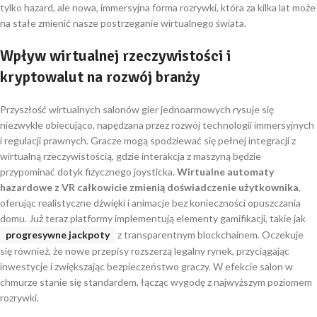
tylko hazard, ale nowa, immersyjna forma rozrywki, która za kilka lat może
na stałe zmienić nasze postrzeganie wirtualnego świata.
Wpływ wirtualnej rzeczywistości i
kryptowalut na rozwój branży
Przyszłość wirtualnych salonów gier jednoarmowych rysuje się
niezwykle obiecująco, napędzana przez rozwój technologii immersyjnych
i regulacji prawnych. Gracze mogą spodziewać się pełnej integracji z
wirtualną rzeczywistością, gdzie interakcja z maszyną będzie
przypominać dotyk fizycznego joysticka.
Wirtualne automaty
hazardowe z VR całkowicie zmienią doświadczenie użytkownika
,
oferując realistyczne dźwięki i animacje bez konieczności opuszczania
domu. Już teraz platformy implementują elementy gamifikacji, takie jak
progresywne jackpoty
z transparentnym blockchainem. Oczekuje
się również, że nowe przepisy rozszerzą legalny rynek, przyciągając
inwestycje i zwiększając bezpieczeństwo graczy. W efekcie salon w
chmurze stanie się standardem, łącząc wygodę z najwyższym poziomem
rozrywki.