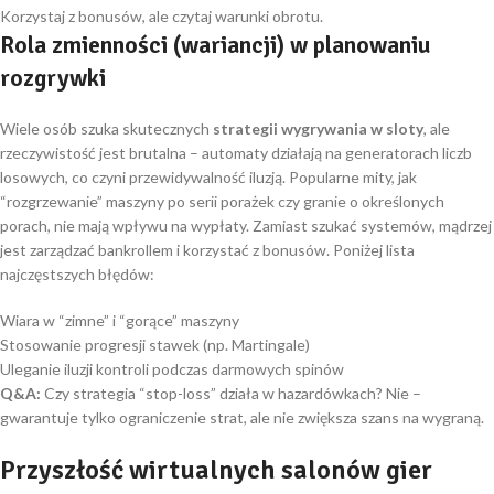
Korzystaj z bonusów, ale czytaj warunki obrotu.
Rola zmienności (wariancji) w planowaniu
rozgrywki
Wiele osób szuka skutecznych
strategii wygrywania w sloty
, ale
rzeczywistość jest brutalna – automaty działają na generatorach liczb
losowych, co czyni przewidywalność iluzją. Popularne mity, jak
“rozgrzewanie” maszyny po serii porażek czy granie o określonych
porach, nie mają wpływu na wypłaty. Zamiast szukać systemów, mądrzej
jest zarządzać bankrollem i korzystać z bonusów. Poniżej lista
najczęstszych błędów:
Wiara w “zimne” i “gorące” maszyny
Stosowanie progresji stawek (np. Martingale)
Uleganie iluzji kontroli podczas darmowych spinów
Q&A:
Czy strategia “stop-loss” działa w hazardówkach? Nie –
gwarantuje tylko ograniczenie strat, ale nie zwiększa szans na wygraną.
Przyszłość wirtualnych salonów gier