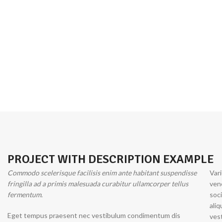
PROJECT WITH DESCRIPTION EXAMPLE
Commodo scelerisque facilisis enim ante habitant suspendisse
Vari
fringilla ad a primis malesuada curabitur ullamcorper tellus
ven
fermentum.
soci
ali
Eget tempus praesent nec vestibulum condimentum dis
vest