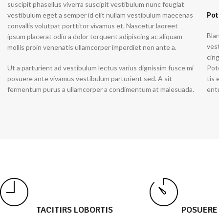
suscipit phasellus viverra suscipit vestibulum nunc feugiat
Pot
vestibulum eget a semper id elit nullam vestibulum maecenas
convallis volutpat porttitor vivamus et. Nascetur laoreet
Blan
ipsum placerat odio a dolor torquent adipiscing ac aliquam
vest
mollis proin venenatis ullamcorper imperdiet non ante a.
cing
Ut a parturient ad vestibulum lectus varius dignissim fusce mi
Pot
posuere ante vivamus vestibulum parturient sed. A sit
tis
fermentum purus a ullamcorper a condimentum at malesuada.
entu
TACITIRS LOBORTIS
POSUERE