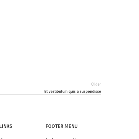
Older
Et vestibulum quis a suspendisse
LINKS
FOOTER MENU