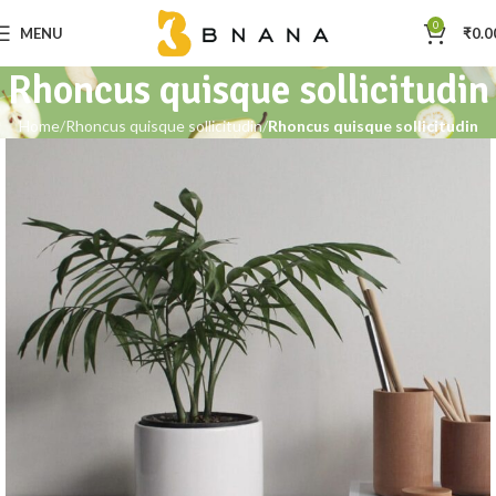
0
MENU
₹
0.0
Rhoncus quisque sollicitudin
Home
Rhoncus quisque sollicitudin
Rhoncus quisque sollicitudin