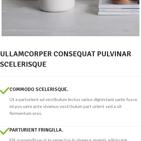
ULLAMCORPER CONSEQUAT PULVINAR
SCELERISQUE
COMMODO SCELERISQUE.
Ut a parturient ad vestibulum lectus varius dignistami sarim fusce
mi pos uere ante vivamus vesti bulum part urient sed a sit
fermentum eros.
PARTURIENT FRINGILLA.
Elit suspendisse ut in senectus in vivamus magnis adipiscing