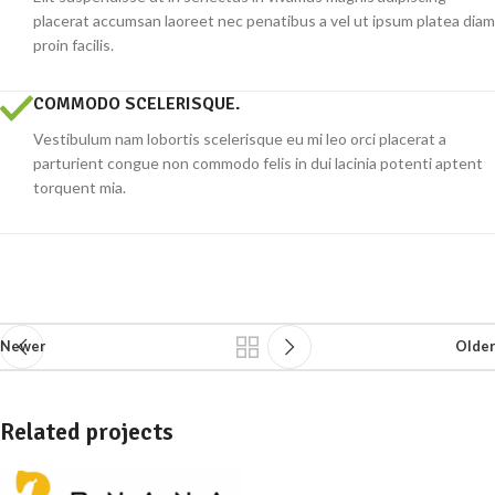
placerat accumsan laoreet nec penatibus a vel ut ipsum platea diam
proin facilis.
COMMODO SCELERISQUE.
Vestibulum nam lobortis scelerisque eu mi leo orci placerat a
parturient congue non commodo felis in dui lacinia potenti aptent
torquent mia.
Newer
Older
Related projects