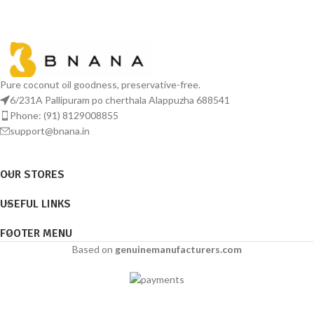
Pure coconut oil goodness, preservative-free.
6/231A Pallipuram po cherthala Alappuzha 688541
Phone: (91) 8129008855
support@bnana.in
OUR STORES
USEFUL LINKS
FOOTER MENU
Based on
genuinemanufacturers.com