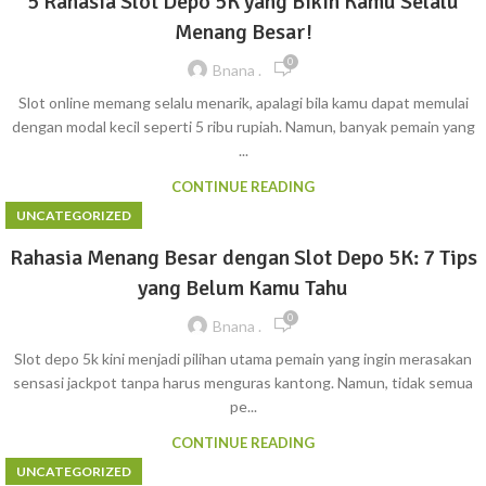
5 Rahasia Slot Depo 5K yang Bikin Kamu Selalu
Menang Besar!
0
Bnana .
Slot online memang selalu menarik, apalagi bila kamu dapat memulai
dengan modal kecil seperti 5 ribu rupiah. Namun, banyak pemain yang
...
CONTINUE READING
UNCATEGORIZED
Rahasia Menang Besar dengan Slot Depo 5K: 7 Tips
yang Belum Kamu Tahu
0
Bnana .
Slot depo 5k kini menjadi pilihan utama pemain yang ingin merasakan
sensasi jackpot tanpa harus menguras kantong. Namun, tidak semua
pe...
CONTINUE READING
UNCATEGORIZED