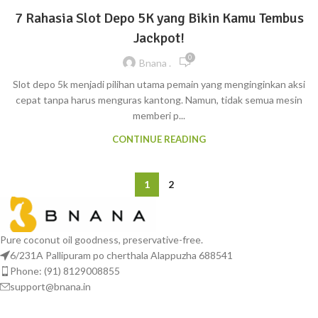
7 Rahasia Slot Depo 5K yang Bikin Kamu Tembus
Jackpot!
0
Bnana .
Slot depo 5k menjadi pilihan utama pemain yang menginginkan aksi
cepat tanpa harus menguras kantong. Namun, tidak semua mesin
memberi p...
CONTINUE READING
1
2
Pure coconut oil goodness, preservative-free.
6/231A Pallipuram po cherthala Alappuzha 688541
Phone: (91) 8129008855
support@bnana.in