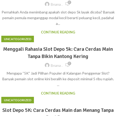
0
Bnana .
Pernahkah Anda menimbang apakah slot depo 5k layak dicoba? Banyak
pemain pemula menganggap modal kecil berarti peluang kecil, padahal
a...
CONTINUE READING
UNCATEGORIZED
Menggali Rahasia Slot Depo 5k: Cara Cerdas Main
Tanpa Bikin Kantong Kering
0
Bnana .
Mengapa “5K” Jadi Pilihan Populer di Kalangan Penggemar Slot?
Banyak pemain slot online kini beralih ke deposit minimal 5 ribu rupiah.
...
CONTINUE READING
UNCATEGORIZED
Slot Depo 5K: Cara Cerdas Main dan Menang Tanpa