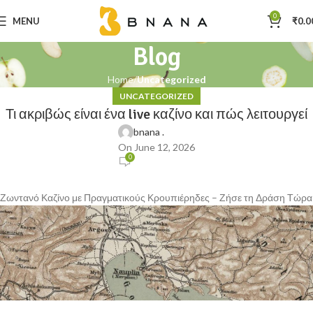
0
MENU
₹
0.0
Blog
Home
Uncategorized
UNCATEGORIZED
Τι ακριβώς είναι ένα live καζίνο και πώς λειτουργεί
bnana .
On June 12, 2026
0
Ζωντανό Καζίνο με Πραγματικούς Κρουπιέρηδες – Ζήσε τη Δράση Τώρα