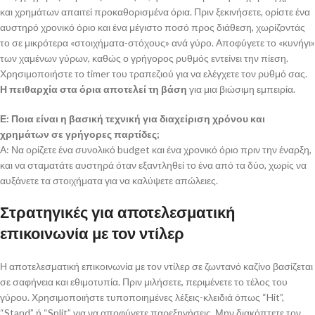
και χρημάτων απαιτεί προκαθορισμένα όρια. Πριν ξεκινήσετε, ορίστε ένα
αυστηρό χρονικό όριο και ένα μέγιστο ποσό προς διάθεση, χωρίζοντάς
το σε μικρότερα «στοιχήματα-στόχους» ανά γύρο. Αποφύγετε το «κυνήγι»
των χαμένων γύρων, καθώς ο γρήγορος ρυθμός εντείνει την πίεση.
Χρησιμοποιήστε το timer του τραπεζιού για να ελέγχετε τον ρυθμό σας.
Η πειθαρχία στα όρια αποτελεί τη βάση
για μια βιώσιμη εμπειρία.
Ε: Ποια είναι η βασική τεχνική για διαχείριση χρόνου και
χρημάτων σε γρήγορες παρτίδες;
Α: Να ορίζετε ένα συνολικό budget και ένα χρονικό όριο πριν την έναρξη,
και να σταματάτε αυστηρά όταν εξαντληθεί το ένα από τα δύο, χωρίς να
αυξάνετε τα στοιχήματα για να καλύψετε απώλειες.
Στρατηγικές για αποτελεσματική
επικοινωνία με τον ντίλερ
Η αποτελεσματική επικοινωνία με τον ντίλερ σε ζωντανό καζίνο βασίζεται
σε σαφήνεια και εθιμοτυπία. Πριν μιλήσετε, περιμένετε το τέλος του
γύρου. Χρησιμοποιήστε τυποποιημένες λέξεις-κλειδιά όπως “Hit”,
“Stand” ή “Split” για να αποφύγετε παρεξηγήσεις. Μην διακόπτετε τον