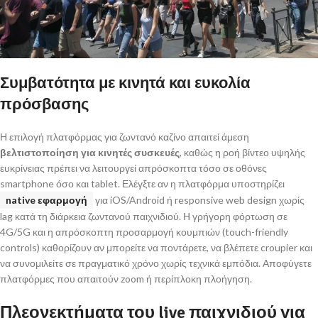
Συμβατότητα με κινητά και ευκολία
πρόσβασης
Η επιλογή πλατφόρμας για ζωντανό καζίνο απαιτεί άμεση
βελτιστοποίηση για κινητές συσκευές
, καθώς η ροή βίντεο υψηλής
ευκρίνειας πρέπει να λειτουργεί απρόσκοπτα τόσο σε οθόνες
smartphone όσο και tablet. Ελέγξτε αν η πλατφόρμα υποστηρίζει
native εφαρμογή
για iOS/Android ή responsive web design χωρίς
lag κατά τη διάρκεια ζωντανού παιχνιδιού. Η γρήγορη φόρτωση σε
4G/5G και η απρόσκοπτη προσαρμογή κουμπιών (touch-friendly
controls) καθορίζουν αν μπορείτε να ποντάρετε, να βλέπετε croupier και
να συνομιλείτε σε πραγματικό χρόνο χωρίς τεχνικά εμπόδια. Αποφύγετε
πλατφόρμες που απαιτούν zoom ή περίπλοκη πλοήγηση.
Πλεονεκτήματα του live παιχνιδιού για