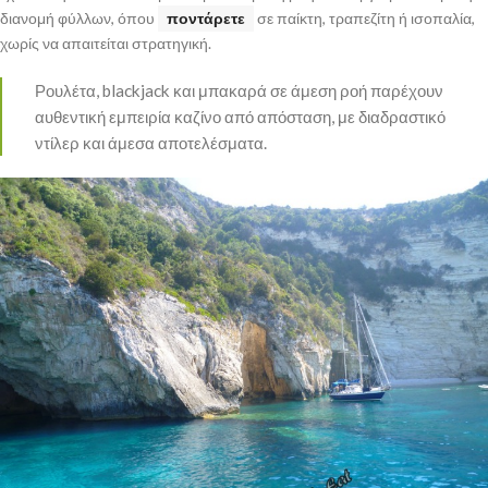
διανομή φύλλων, όπου
ποντάρετε
σε παίκτη, τραπεζίτη ή ισοπαλία,
χωρίς να απαιτείται στρατηγική.
Ρουλέτα, blackjack και μπακαρά σε άμεση ροή παρέχουν
αυθεντική εμπειρία καζίνο από απόσταση, με διαδραστικό
ντίλερ και άμεσα αποτελέσματα.