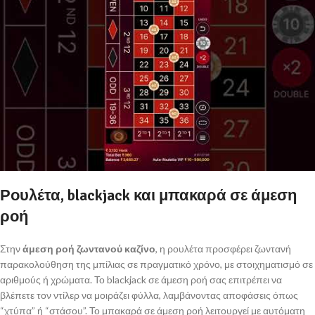
Ρουλέτα, blackjack και μπακαρά σε άμεση
ροή
Στην
άμεση ροή ζωντανού καζίνο
, η ρουλέτα προσφέρει ζωντανή
παρακολούθηση της μπίλιας σε πραγματικό χρόνο, με στοιχηματισμό σε
αριθμούς ή χρώματα. Το blackjack σε άμεση ροή σας επιτρέπει να
βλέπετε τον ντίλερ να μοιράζει φύλλα, λαμβάνοντας αποφάσεις όπως
“χτύπα” ή “στάσου”. Το μπακαρά σε άμεση ροή λειτουργεί με αυτόματη