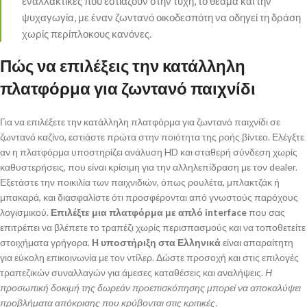
εναλλακτικές που εστιάζουν στην τύχη, το θέαμα και την
ψυχαγωγία, με έναν ζωντανό οικοδεσπότη να οδηγεί τη δράση
χωρίς περίπλοκους κανόνες.
Πώς να επιλέξεις την κατάλληλη
πλατφόρμα για ζωντανό παιχνίδι
Για να επιλέξετε την κατάλληλη πλατφόρμα για ζωντανό παιχνίδι σε
ζωντανό καζίνο, εστιάστε πρώτα στην ποιότητα της ροής βίντεο. Ελέγξτε
αν η πλατφόρμα υποστηρίζει ανάλυση HD και σταθερή σύνδεση χωρίς
καθυστερήσεις, που είναι κρίσιμη για την αλληλεπίδραση με τον dealer.
Εξετάστε την ποικιλία των παιχνιδιών, όπως ρουλέτα, μπλακτζάκ ή
μπακαρά, και διασφαλίστε ότι προσφέρονται από γνωστούς παρόχους
λογισμικού.
Επιλέξτε μια πλατφόρμα με απλό interface
που σας
επιτρέπει να βλέπετε το τραπέζι χωρίς περισπασμούς και να τοποθετείτε
στοιχήματα γρήγορα.
Η υποστήριξη στα Ελληνικά
είναι απαραίτητη
για εύκολη επικοινωνία με τον ντίλερ. Δώστε προσοχή και στις επιλογές
τραπεζικών συναλλαγών για άμεσες καταθέσεις και αναλήψεις.
Η
προσωπική δοκιμή της δωρεάν προεπισκόπησης μπορεί να αποκαλύψει
προβλήματα απόκρισης που κρύβονται στις κριτικές.