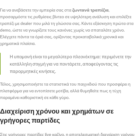
Για να ανεβάσετε την εμπειρία σας στα
ζωντανά τραπέζια
,
προσαρμόστε τις ρυθμίσεις βίντεο σε υψηλότερη ανάλυση και επιλέξτε
τραπέζι με dealer που μιλά τη γλώσσα σας. Κάντε εξάσκηση πρώτα στα
demo, ώστε να γνωρίζετε τους κανόνες χωρίς να σπαταλάτε χρόνο.
Ελέγχετε πάντα τα όριά σας, ορίζοντας προκαταβολικά χρονικά και
χρηματικά πλαίσια.
Η υπομονή είναι το μεγαλύτερο πλεονέκτημα: περιμένετε την
κατάλληλη στιγμή για να ποντάρετε, αποφεύγοντας τις
παρορμητικές κινήσεις.
Τέλος, χρησιμοποιήστε τα στατιστικά του παιχνιδιού που προσφέρει η
πλατφόρμα για να εντοπίσετε μοτίβα, αλλά θυμηθείτε πως η τύχη
παραμένει καθοριστική σε κάθε γύρο.
Διαχείριση χρόνου και χρημάτων σε
γρήγορες παρτίδες
Στις γρήγορες παρτίδες live καζίνο, η αποτελεσματική διαχείριση χρόνου