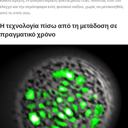
καθυστέρηση. Η αλληλεπίδραση γίνεται μέσω chat, δίνοντάς σου τον
έλεγχο και την ατμόσφαιρα ενός φυσικού καζίνο, χωρίς να μετακινηθείς
από το σπίτι σου.
Η τεχνολογία πίσω από τη μετάδοση σε
πραγματικό χρόνο