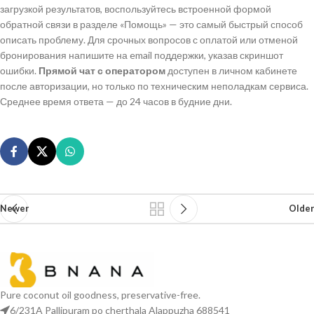
загрузкой результатов, воспользуйтесь встроенной формой
обратной связи в разделе «Помощь» — это самый быстрый способ
описать проблему. Для срочных вопросов с оплатой или отменой
бронирования напишите на email поддержки, указав скриншот
ошибки.
Прямой чат с оператором
доступен в личном кабинете
после авторизации, но только по техническим неполадкам сервиса.
Среднее время ответа — до 24 часов в будние дни.
Newer
Older
Pure coconut oil goodness, preservative-free.
6/231A Pallipuram po cherthala Alappuzha 688541