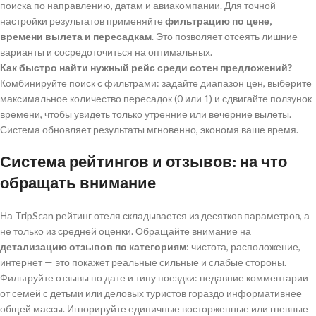
поиска по направлению, датам и авиакомпании. Для точной
настройки результатов применяйте
фильтрацию по цене,
времени вылета и пересадкам
. Это позволяет отсеять лишние
варианты и сосредоточиться на оптимальных.
Как быстро найти нужный рейс среди сотен предложений?
Комбинируйте поиск с фильтрами: задайте диапазон цен, выберите
максимальное количество пересадок (0 или 1) и сдвигайте ползунок
времени, чтобы увидеть только утренние или вечерние вылеты.
Система обновляет результаты мгновенно, экономя ваше время.
Система рейтингов и отзывов: на что
обращать внимание
На TripScan рейтинг отеля складывается из десятков параметров, а
не только из средней оценки. Обращайте внимание на
детализацию отзывов по категориям
: чистота, расположение,
интернет — это покажет реальные сильные и слабые стороны.
Фильтруйте отзывы по дате и типу поездки: недавние комментарии
от семей с детьми или деловых туристов гораздо информативнее
общей массы. Игнорируйте единичные восторженные или гневные