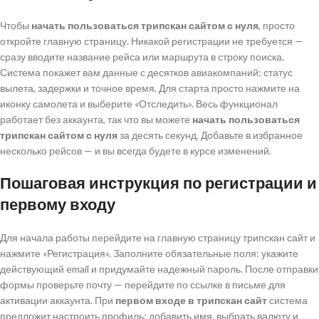
Чтобы
начать пользоваться трипскан сайтом с нуля
, просто
откройте главную страницу. Никакой регистрации не требуется —
сразу вводите название рейса или маршрута в строку поиска.
Система покажет вам данные с десятков авиакомпаний: статус
вылета, задержки и точное время. Для старта просто нажмите на
иконку самолета и выберите «Отследить». Весь функционал
работает без аккаунта, так что вы можете
начать пользоваться
трипскан сайтом с нуля
за десять секунд. Добавьте в избранное
несколько рейсов — и вы всегда будете в курсе изменений.
Пошаговая инструкция по регистрации и
первому входу
Для начала работы перейдите на главную страницу трипскан сайт и
нажмите «Регистрация». Заполните обязательные поля: укажите
действующий email и придумайте надежный пароль. После отправки
формы проверьте почту — перейдите по ссылке в письме для
активации аккаунта. При
первом входе в трипскан сайт
система
предложит настроить профиль: добавить имя, выбрать валюту и