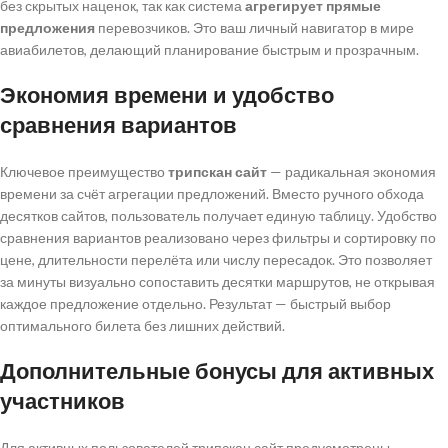
без скрытых наценок, так как система
агрегирует прямые
предложения
перевозчиков. Это ваш личный навигатор в мире
авиабилетов, делающий планирование быстрым и прозрачным.
Экономия времени и удобство
сравнения вариантов
Ключевое преимущество
трипскан сайт
— радикальная экономия
времени за счёт агрегации предложений. Вместо ручного обхода
десятков сайтов, пользователь получает единую таблицу. Удобство
сравнения вариантов реализовано через фильтры и сортировку по
цене, длительности перелёта или числу пересадок. Это позволяет
за минуты визуально сопоставить десятки маршрутов, не открывая
каждое предложение отдельно. Результат — быстрый выбор
оптимального билета без лишних действий.
Дополнительные бонусы для активных
участников
Для активных пользователей трипскан сайт предусмотрены