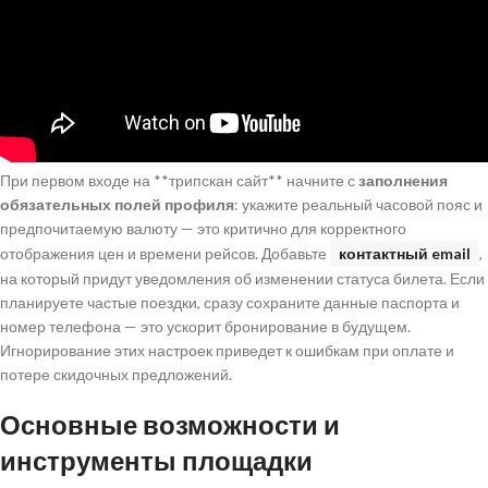
При первом входе на **трипскан сайт** начните с
заполнения
обязательных полей профиля
: укажите реальный часовой пояс и
предпочитаемую валюту — это критично для корректного
отображения цен и времени рейсов. Добавьте
контактный email
,
на который придут уведомления об изменении статуса билета. Если
планируете частые поездки, сразу сохраните данные паспорта и
номер телефона — это ускорит бронирование в будущем.
Игнорирование этих настроек приведет к ошибкам при оплате и
потере скидочных предложений.
Основные возможности и
инструменты площадки