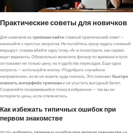
Практические советы для новичков
Для новичков на
трипскан сайте
главный практический совет —
начинайте с простых запросов. Не пытайтесь сразу задать сложный
маршрут; сперва вбейте одну точку «А» и посмотрите, как сервис
ищет варианты. Обязательно включите фильтр по времени в пути:
он покажет не только цену, но и удобство пересадок. Еще одна
хитрость — используйте кнопку «Подобрать случайное
направление», если не знаете, куда поехать. Это поможет
быстро
освоить интерфейс трипскан
и не упустить выгодный билет.
Сохраняйте понравившийся поиск в избранное — так вы не
потеряете цены, если отвлечетесь.
Как избежать типичных ошибок при
первом знакомстве
Чтобы
избежать типичных ошибок при первом знакомстве
на