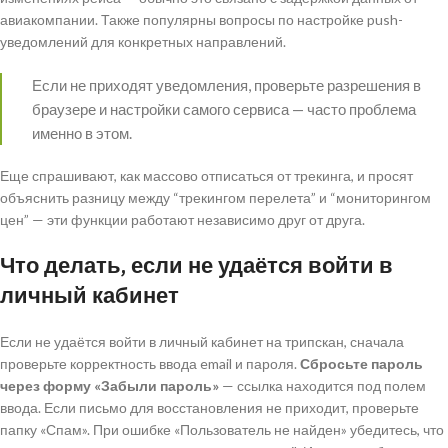
авиакомпании. Также популярны вопросы по настройке push-
уведомлений для конкретных направлений.
Если не приходят уведомления, проверьте разрешения в
браузере и настройки самого сервиса — часто проблема
именно в этом.
Еще спрашивают, как массово отписаться от трекинга, и просят
объяснить разницу между “трекингом перелета” и “мониторингом
цен” — эти функции работают независимо друг от друга.
Что делать, если не удаётся войти в
личный кабинет
Если не удаётся войти в личный кабинет на трипскан, сначала
проверьте корректность ввода email и пароля.
Сбросьте пароль
через форму «Забыли пароль»
— ссылка находится под полем
ввода. Если письмо для восстановления не приходит, проверьте
папку «Спам». При ошибке «Пользователь не найден» убедитесь, что