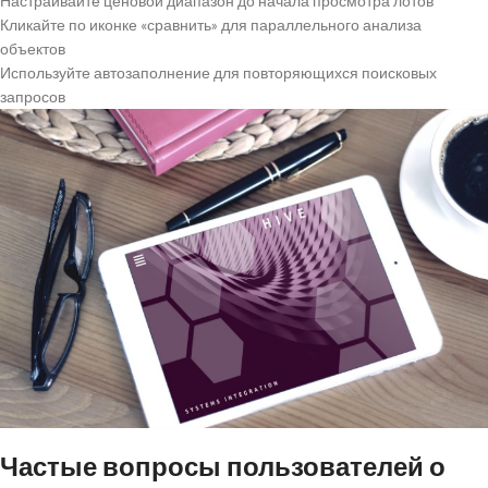
Настраивайте ценовой диапазон до начала просмотра лотов
Кликайте по иконке «сравнить» для параллельного анализа
объектов
Используйте автозаполнение для повторяющихся поисковых
запросов
Частые вопросы пользователей о