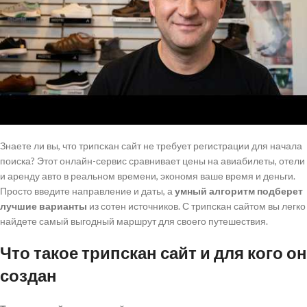
Знаете ли вы, что трипскан сайт не требует регистрации для начала
поиска? Этот онлайн-сервис сравнивает цены на авиабилеты, отели
и аренду авто в реальном времени, экономя ваше время и деньги.
Просто введите направление и даты, а
умный алгоритм подберет
лучшие варианты
из сотен источников. С трипскан сайтом вы легко
найдете самый выгодный маршрут для своего путешествия.
Что такое трипскан сайт и для кого он
создан