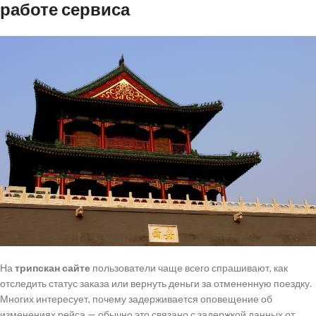
работе сервиса
На
трипскан сайте
пользователи чаще всего спрашивают, как
отследить статус заказа или вернуть деньги за отмененную поездку.
Многих интересует, почему задерживается оповещение об
изменениях рейса — обычно это связано с задержкой данных от