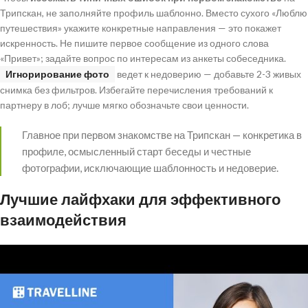
Трипскан, не заполняйте профиль шаблонно. Вместо сухого «Люблю
путешествия» укажите конкретные направления — это покажет
искренность. Не пишите первое сообщение из одного слова
«Привет»; задайте вопрос по интересам из анкеты собеседника.
Игнорирование фото
ведет к недоверию — добавьте 2-3 живых
снимка без фильтров. Избегайте перечисления требований к
партнеру в лоб; лучше мягко обозначьте свои ценности.
Главное при первом знакомстве на Трипскан — конкретика в
профиле, осмысленный старт беседы и честные
фотографии, исключающие шаблонность и недоверие.
Лучшие лайфхаки для эффективного
взаимодействия