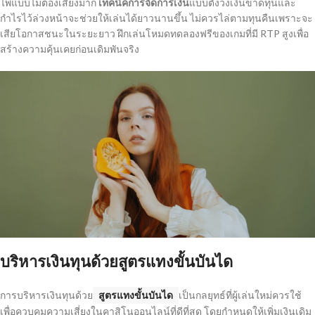
ไพ่แบบไม่ต้องเสี่ยงมาก
เทคนิคการจัดการเงิน
แบบตั้งวงเงินขาดทุนและ
กำไรไว้ล่วงหน้าจะช่วยให้เล่นได้ยาวนานขึ้น ไม่ควรไล่ตามทุนคืนเพราะจะ
เสียโอกาสชนะในระยะยาว ฝึกเล่นโหมดทดลองฟรีของเกมที่มี RTP สูงเพื่อ
สร้างความคุ้นเคยก่อนเดิมพันจริง
บริหารเงินทุนด้วยสูตรแทงขั้นบันได
การบริหารเงินทุนด้วย
สูตรแทงขั้นบันได
เป็นกลยุทธ์ที่ผู้เล่นใหม่ควรใช้
เพื่อควบคุมความเสี่ยงในคาสิโนออนไลน์ที่ดีที่สุด โดยกำหนดให้เพิ่มเงินเดิม