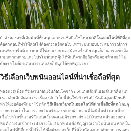
กำลังมองหาที่เดิมพันที่ทั้งสนุกและน่าเชื่อถือใช่ไหม
คาสิโนออนไลน์ที่ดีที่สุด
คือคำตอบที่ทำให้คุณไม่ต้องกังวลอีกต่อไป เพราะมันมอบประสบการณ์การ
เล่นที่ราบรื่นด้วยระบบที่ใช้งานง่าย แค่สมัครครั้งเดียวคุณก็สามารถเข้าถึง
เกมหลากหลายและโปรโมชั่นสุดคุ้มได้ทันทีจากมือถือหรือคอมพิวเตอร์ ไม่
ต้องรอ ไม่ต้องเดินทาง แค่คลิกก็สนุกได้ทุกที่ทุกเวลา
วิธีเลือกเว็บพนันออนไลน์ที่น่าเชื่อถือที่สุด
หล่อนั่งดูเพื่อนร่วมงานถอนเงินก้อนโตจาก slot เกมเดิมที่เธอเล่นทุกคืน แต่
เธอกลับเสียติดลบ เธอเริ่มสงสัย “เว็บนี้มันใช่จริงหรือ?” นั่นคือจุดเปลี่ยนที่
ทำให้เธอต้องหันมาใช้หลัก
วิธีเลือกเว็บพนันออนไลน์ที่น่าเชื่อถือที่สุด
โดยดู
จากความเร็วในการจ่ายเงินจริงและระบบฝากถอนที่ไม่มีขั้นต่ำ แทนที่จะ
เชื่อโปรโมชั่นเวอร์วัง เธอเริ่มทดสอบด้วยการฝาก 100 บาท แล้วลองถอน
ทันที ถ้าเงินเข้ากระเป๋าภายใน 3 นาที นั่นคือสัญญาณว่าเว็บนั้นเป็น คาสิโน
ออนไลน์ที่ดีที่สุด ที่ไว้ใจได้ ซึ่งต่างจากเว็บที่ให้โบนัสสูงแต่กลับลากการถอน