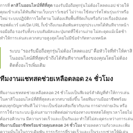
การที่
คาสิโนออนไลน์ที่ดีที่สุด
รองรับมือถือทุกรุ่นไม่ต้องโหลดแอป ช่วยให้
คุณเข้าเล่นได้ทันทีผ่านเว็บเบราว์เซอร์ ไม่ว่าจะใช้สมาร์ทโฟนรุ่นเก่าหรือ
ใหม่ ระบบปฏิบัติการใดก็ตาม ไม่ต้องเสียพื้นที่จัดเก็บหรือกังวลเรื่องอัปเดต
ซอฟต์แวร์ แค่เปิด URL ก็เข้าถึงเกมเดิมพันครบทุกประเภทได้ทันทีจากหน้า
จอมือถือ รองรับทั้งระบบสัมผัสและปุ่มกดที่ใช้งานง่าย ไม่สะดุดแม้เน็ตช้า
ทำให้การเล่นสะดวกสบายสูงสุดโดยไม่มีข้อจำกัดทางเทคนิค
ระบบ “รองรับมือถือทุกรุ่นไม่ต้องโหลดแอป” คือหัวใจที่ทำให้คาสิ
โนออนไลน์ดีที่สุดเข้าถึงได้ทันทีจากเครื่องของคุณโดยไม่ต้อง
ติดตั้งอะไรเพิ่มเติม
ทีมงานแชทสดช่วยเหลือตลอด 24 ชั่วโมง
ทีมงานแชทสดช่วยเหลือตลอด 24 ชั่วโมงเป็นฟีเจอร์สำคัญที่ทำให้การเล่น
ในคาสิโนออนไลน์ที่ดีที่สุดสะดวกสบายยิ่งขึ้น โดยทีมงานมืออาชีพพร้อม
ตอบทุกปัญหาทันที ไม่ว่าจะเป็นข้อสงสัยเกี่ยวกับเกม การฝากถ่ายเงิน หรือ
การใช้งานระบบ ผู้เล่นสามารถติดต่อผ่านช่องทางแชทสดได้ทุกเวลาโดยไม่
ต้องรอคิวนาน มีความรวดเร็วและเป็นกันเอง ทำให้ไม่สะดุดระหว่างการเล่น
ทีมงานมืออาชีพพร้อมช่วยคุณตลอด 24 ชั่วโมง
ช่วยลดความกังวลและเพิ่ม
ความมั่นใจในการเดิมพัน การบริการที่รวดเร็วและเป็นระบบช่วยให้ผู้เล่น