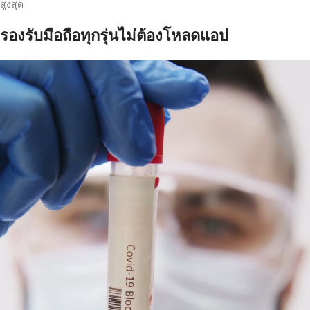
สูงสุด
รองรับมือถือทุกรุ่นไม่ต้องโหลดแอป