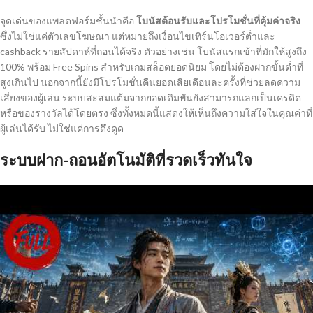
จุดเด่นของแพลตฟอร์มชั้นนำคือ
โบนัสต้อนรับและโปรโมชั่นที่คุ้มค่าจริง
ซึ่งไม่ใช่แค่ตัวเลขโฆษณา แต่หมายถึงเงื่อนไขเทิร์นโอเวอร์ต่ำและ
cashback รายสัปดาห์ที่ถอนได้จริง ตัวอย่างเช่น โบนัสแรกเข้าที่มักให้สูงถึง
100% พร้อม Free Spins สำหรับเกมสล็อตยอดนิยม โดยไม่ต้องฝากขั้นต่ำที่
สูงเกินไป นอกจากนี้ยังมีโปรโมชั่นคืนยอดเสียเดือนละครั้งที่ช่วยลดความ
เสี่ยงของผู้เล่น ระบบสะสมแต้มจากยอดเดิมพันยังสามารถแลกเป็นเครดิต
หรือของรางวัลได้โดยตรง ซึ่งทั้งหมดนี้แสดงให้เห็นถึงความใส่ใจในคุณค่าที่
ผู้เล่นได้รับ ไม่ใช่แค่การดึงดูด
ระบบฝาก-ถอนอัตโนมัติที่รวดเร็วทันใจ