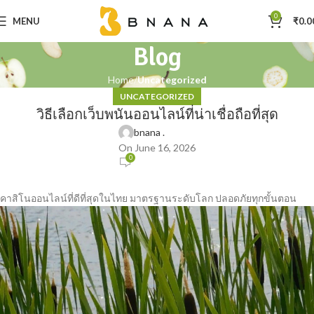
0
MENU
₹
0.0
Blog
Home
Uncategorized
UNCATEGORIZED
วิธีเลือกเว็บพนันออนไลน์ที่น่าเชื่อถือที่สุด
bnana .
On June 16, 2026
0
คาสิโนออนไลน์ที่ดีที่สุดในไทย มาตรฐานระดับโลก ปลอดภัยทุกขั้นตอน