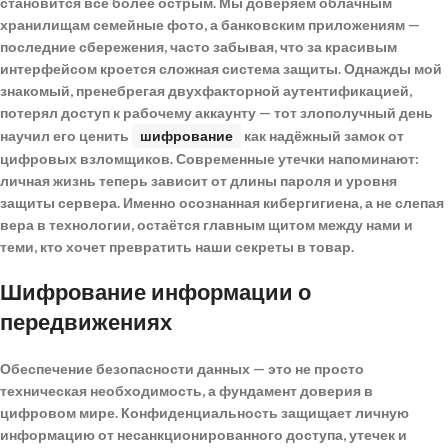
становится всё более острым. Мы доверяем облачным
хранилищам семейные фото, а банковским приложениям —
последние сбережения, часто забывая, что за красивым
интерфейсом кроется сложная система защиты. Однажды мой
знакомый, пренебрегая двухфакторной аутентификацией,
потерял доступ к рабочему аккаунту — тот злополучный день
научил его ценить
шифрование
как надёжный замок от
цифровых взломщиков. Современные утечки напоминают:
личная жизнь теперь зависит от длины пароля и уровня
защиты сервера. Именно осознанная
кибергигиена
, а не слепая
вера в технологии, остаётся главным щитом между нами и
теми, кто хочет превратить наши секреты в товар.
Шифрование информации о
передвижениях
Обеспечение безопасности данных
— это не просто
техническая необходимость, а фундамент доверия в
цифровом мире. Конфиденциальность защищает личную
информацию от несанкционированного доступа, утечек и