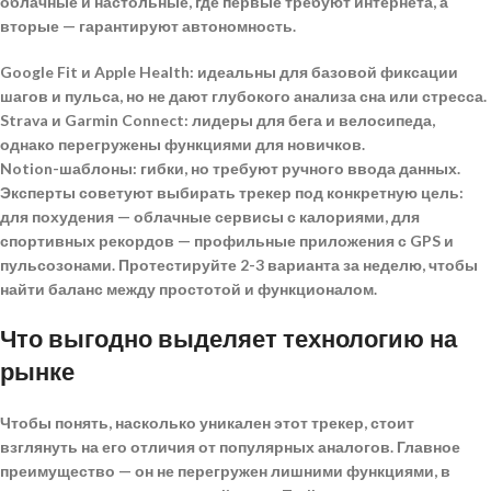
облачные и настольные, где первые требуют интернета, а
вторые — гарантируют автономность.
Google Fit и Apple Health: идеальны для базовой фиксации
шагов и пульса, но не дают глубокого анализа сна или стресса.
Strava и Garmin Connect: лидеры для бега и велосипеда,
однако перегружены функциями для новичков.
Notion-шаблоны: гибки, но требуют ручного ввода данных.
Эксперты советуют выбирать трекер под конкретную цель:
для похудения — облачные сервисы с калориями, для
спортивных рекордов — профильные приложения с GPS и
пульсозонами. Протестируйте 2-3 варианта за неделю, чтобы
найти баланс между простотой и функционалом.
Что выгодно выделяет технологию на
рынке
Чтобы понять, насколько
уникален этот трекер
, стоит
взглянуть на его отличия от популярных аналогов. Главное
преимущество — он не перегружен лишними функциями, в