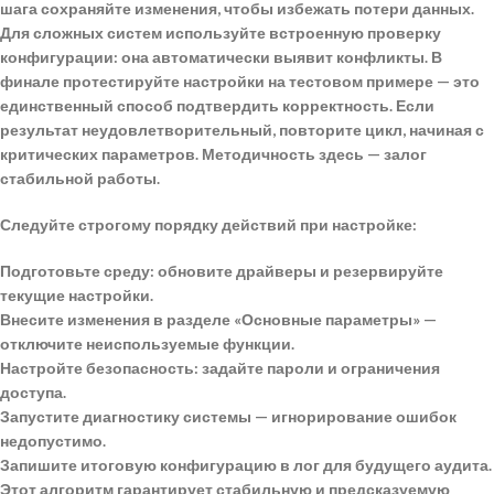
шага сохраняйте изменения, чтобы избежать потери данных.
Для сложных систем используйте встроенную проверку
конфигурации: она автоматически выявит конфликты. В
финале протестируйте настройки на тестовом примере — это
единственный способ подтвердить корректность. Если
результат неудовлетворительный, повторите цикл, начиная с
критических параметров. Методичность здесь — залог
стабильной работы.
Следуйте строгому порядку действий при настройке:
Подготовьте среду: обновите драйверы и резервируйте
текущие настройки.
Внесите изменения в разделе «Основные параметры» —
отключите неиспользуемые функции.
Настройте безопасность: задайте пароли и ограничения
доступа.
Запустите диагностику системы — игнорирование ошибок
недопустимо.
Запишите итоговую конфигурацию в лог для будущего аудита.
Этот алгоритм гарантирует
стабильную и предсказуемую