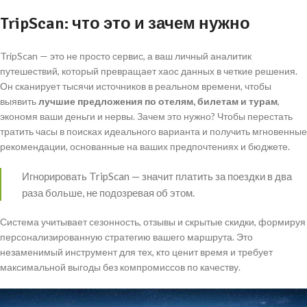
TripScan: что это и зачем нужно
TripScan — это не просто сервис, а ваш личный аналитик
путешествий, который превращает хаос данных в четкие решения.
Он сканирует тысячи источников в реальном времени, чтобы
выявить
лучшие предложения по отелям, билетам и турам
,
экономя ваши деньги и нервы. Зачем это нужно? Чтобы перестать
тратить часы в поисках идеального варианта и получить мгновенные
рекомендации, основанные на ваших предпочтениях и бюджете.
Игнорировать TripScan — значит платить за поездки в два
раза больше, не подозревая об этом.
Система учитывает сезонность, отзывы и скрытые скидки, формируя
персонализированную стратегию вашего маршрута. Это
незаменимый инструмент для тех, кто ценит время и требует
максимальной выгоды без компромиссов по качеству.