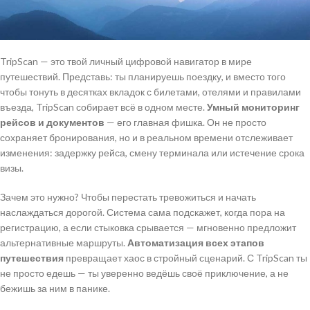
TripScan — это твой личный цифровой навигатор в мире
путешествий. Представь: ты планируешь поездку, и вместо того
чтобы тонуть в десятках вкладок с билетами, отелями и правилами
въезда, TripScan собирает всё в одном месте.
Умный мониторинг
рейсов и документов
— его главная фишка. Он не просто
сохраняет бронирования, но и в реальном времени отслеживает
изменения: задержку рейса, смену терминала или истечение срока
визы.
Зачем это нужно? Чтобы перестать тревожиться и начать
наслаждаться дорогой. Система сама подскажет, когда пора на
регистрацию, а если стыковка срывается — мгновенно предложит
альтернативные маршруты.
Автоматизация всех этапов
путешествия
превращает хаос в стройный сценарий. С TripScan ты
не просто едешь — ты уверенно ведёшь своё приключение, а не
бежишь за ним в панике.