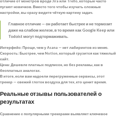
отличие от монстров вроде Jira или Trello, которые часто
пугают новичков. Вместо того чтобы изучать сложные
настройки, вы сразу видите чёткую картину задач.
Главное отличие — он работает быстрее и не тормозит
даже на слабом железе, в то время как Google Keep или
Todoist могут подтормаживать.
Интерфейс:
Проще, чем у Asana — нет лабиринтов из меню.
Скорость:
Быстрее, чем Notion, который грузится как тяжелый
сайт.
Цена:
Дешевле платных подписок, но без рекламы, как в
бесплатных аналогах.
В итоге, если вам надоели перегруженные сервисы, этот
трекер — свежий глоток воздуха для тех, кто ценит время.
Реальные отзывы пользователей о
результатах
Сравнение с популярными трекерами выявляет ключевое