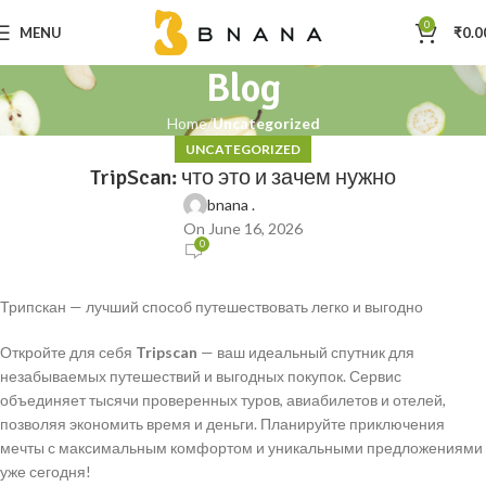
0
MENU
₹
0.0
Blog
Home
Uncategorized
UNCATEGORIZED
TripScan: что это и зачем нужно
bnana .
On June 16, 2026
0
Трипскан — лучший способ путешествовать легко и выгодно
Откройте для себя
Tripscan
— ваш идеальный спутник для
незабываемых путешествий и выгодных покупок. Сервис
объединяет тысячи проверенных туров, авиабилетов и отелей,
позволяя экономить время и деньги. Планируйте приключения
мечты с максимальным комфортом и уникальными предложениями
уже сегодня!