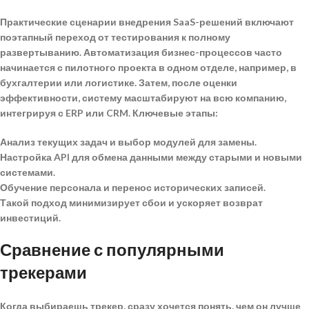
Практические сценарии внедрения SaaS-решений включают
поэтапный переход от тестирования к полному
развертыванию.
Автоматизация бизнес-процессов
часто
начинается с пилотного проекта в одном отделе, например, в
бухгалтерии или логистике. Затем, после оценки
эффективности, систему масштабируют на всю компанию,
интегрируя с ERP или CRM. Ключевые этапы:
Анализ текущих задач и выбор модулей для замены.
Настройка API для обмена данными между старыми и новыми
системами.
Обучение персонала и перенос исторических записей.
Такой подход минимизирует сбои и ускоряет возврат
инвестиций.
Сравнение с популярными
трекерами
Когда выбираешь трекер, сразу хочется понять, чем он лучше