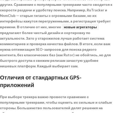
других.
Сравнение с популярными трекерами
часто сводится к
скорости раздачи и удобству поиска. Например, RuTracker и
NnmClub — старые гиганты с огромными базами, но их
интерфейсы кажутся перегруженными, а регистрация требует
времени. В отличие от них, многие
новые агрегаторы
предлагают более чистый дизайн и сортировку по
актуальности. Зато у старожилов лучше работает система
комментариев и проверка качества файлов. В итоге, если вам
нужна
оптимизация SEO-запросов
для поиска редкого
контента, без классических баз (как Rutor) не обойтись, но для
быстрого доступа к свежим релизам зачастую удобнее
нишевых платформ. Каждый выбирает сам.
Отличия от стандартных GPS-
приложений
При выборе трекера важно провести
сравнение с
популярными трекерами
, чтобы оценить их сильные и слабые
стороны. Большинство пользователей делят решения на