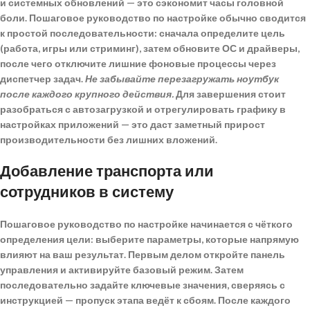
и системных обновлений — это сэкономит часы головной
боли.
Пошаговое руководство по настройке
обычно сводится
к простой последовательности: сначала определите цель
(работа, игры или стриминг), затем обновите ОС и драйверы,
после чего отключите лишние фоновые процессы через
диспетчер задач.
Не забывайте перезагружать ноутбук
после каждого крупного действия.
Для завершения стоит
разобраться с автозагрузкой и отрегулировать графику в
настройках приложений — это даст заметный прирост
производительности без лишних вложений.
Добавление транспорта или
сотрудников в систему
Пошаговое руководство по настройке
начинается с чёткого
определения цели: выберите параметры, которые напрямую
влияют на ваш результат. Первым делом откройте панель
управления и активируйте базовый режим. Затем
последовательно задайте ключевые значения, сверяясь с
инструкцией — пропуск этапа ведёт к сбоям. После каждого