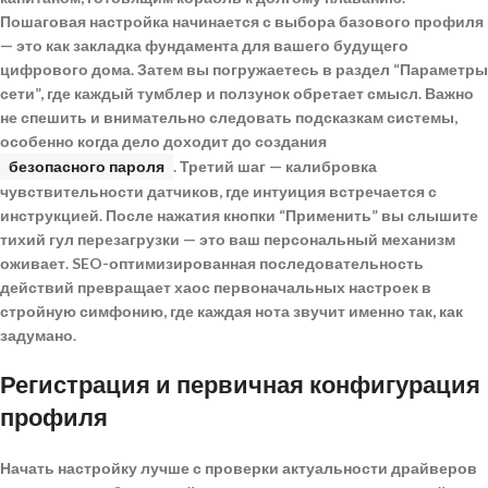
Пошаговая настройка
начинается с выбора базового профиля
— это как закладка фундамента для вашего будущего
цифрового дома. Затем вы погружаетесь в раздел “Параметры
сети”, где каждый тумблер и ползунок обретает смысл. Важно
не спешить и внимательно следовать подсказкам системы,
особенно когда дело доходит до создания
безопасного пароля
. Третий шаг — калибровка
чувствительности датчиков, где интуиция встречается с
инструкцией. После нажатия кнопки “Применить” вы слышите
тихий гул перезагрузки — это ваш персональный механизм
оживает.
SEO-оптимизированная последовательность
действий превращает хаос первоначальных настроек в
стройную симфонию, где каждая нота звучит именно так, как
задумано.
Регистрация и первичная конфигурация
профиля
Начать настройку лучше с проверки актуальности драйверов