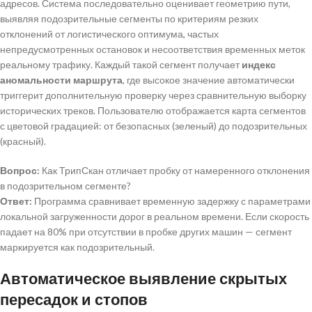
адресов. Система последовательно оценивает геометрию пути,
выявляя подозрительные сегменты по критериям резких
отклонений от логистического оптимума, частых
непредусмотренных остановок и несоответствия временных меток
реальному трафику. Каждый такой сегмент получает
индекс
аномальности маршрута
, где высокое значение автоматически
триггерит дополнительную проверку через сравнительную выборку
исторических треков. Пользователю отображается карта сегментов
с цветовой градацией: от безопасных (зеленый) до подозрительных
(красный).
Вопрос:
Как ТрипСкан отличает пробку от намеренного отклонения
в подозрительном сегменте?
Ответ:
Программа сравнивает временную задержку с параметрами
локальной загруженности дорог в реальном времени. Если скорость
падает на 80% при отсутствии в пробке других машин — сегмент
маркируется как подозрительный.
Автоматическое выявление скрытых
пересадок и стопов