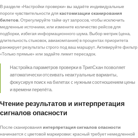
В разделе «Настройки проверки» вы задаёте индивидуальные
пороги чувствительности для
кастомизации сканирования
билетов
. Отрегулируйте тайм-аут запросов, чтобы исключить
медленные источники, или измените количество рейсов для
подборки, избегая информационного шума. Выбор метрик (цена,
длительность стыковок, авиакомпания) в процентах приоритета
ранжирует результаты строго под ваш маршрут. Активируйте фильтр
«Только прямые» или задайте лимит пересадок.
Настройка параметров проверки в ТрипСкан позволяет
автоматически отсеивать неактуальные варианты,
фокусируя поиск на билетах с нужным соотношением цены
и времени перелёта.
Чтение результатов и интерпретация
сигналов опасности
После сканирования
интерпретация сигналов опасности
начинается с цветовой маркировки: красный требует немедленной