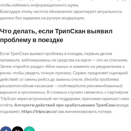
чтобы избежать информационного шума.
Благодаря этому частота обновления гарантирует актуальность
данных без задержек на ручную модерацию.
Что делать, если ТрипСкан выявил
проблему в поездке
Если ТрипСкан выявил проблему в поездке, первым делом
проверьте, заблокированы ли средства на карте — это не списание.
Затем откройте раздел «Мои сканы» и нажмите на уведомление о
риске, чтобы увидеть точную причину. Сервис предложит сценарий
действий: от смены рейса до замены отеля.
Иногда проблема
решается одним касанием — подтвердите рекомендованный
вариант в приложении.
В сложных случаях свяжитесь с партнёром
TripScan через встроенный чат поддержки, приложив скриншот скан-
отчёта.
Алгоритм действий при срабатывании ТрипСкан
всегда
подскажет,
https://tripscan.co/
как минимизировать потери.