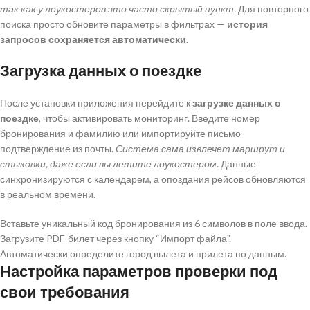
так как у лоукостеров это часто скрытый пункт.
Для повторного
поиска просто обновите параметры в фильтрах —
история
запросов сохраняется автоматически
.
Загрузка данных о поездке
После установки приложения перейдите к
загрузке данных о
поездке
, чтобы активировать мониторинг. Введите номер
бронирования и фамилию или импортируйте письмо-
подтверждение из почты.
Система сама извлечет маршрут и
стыковки, даже если вы летите лоукостером.
Данные
синхронизируются с календарем, а опоздания рейсов обновляются
в реальном времени.
Вставьте уникальный код бронирования из 6 символов в поле ввода.
Загрузите PDF-билет через кнопку “Импорт файла”.
Автоматически определите город вылета и прилета по данным.
Настройка параметров проверки под
свои требования