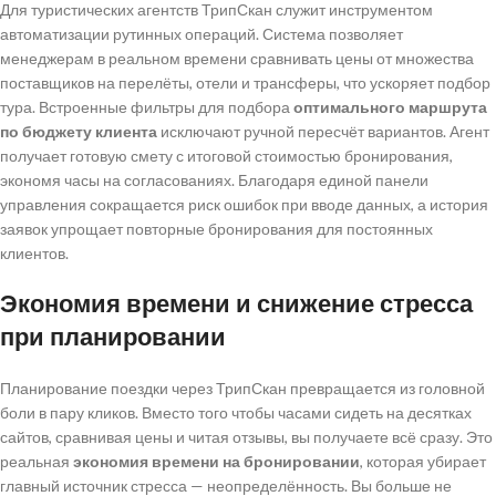
Для туристических агентств ТрипСкан служит инструментом
автоматизации рутинных операций. Система позволяет
менеджерам в реальном времени сравнивать цены от множества
поставщиков на перелёты, отели и трансферы, что ускоряет подбор
тура. Встроенные фильтры для подбора
оптимального маршрута
по бюджету клиента
исключают ручной пересчёт вариантов. Агент
получает готовую смету с итоговой стоимостью бронирования,
экономя часы на согласованиях. Благодаря единой панели
управления сокращается риск ошибок при вводе данных, а история
заявок упрощает повторные бронирования для постоянных
клиентов.
Экономия времени и снижение стресса
при планировании
Планирование поездки через ТрипСкан превращается из головной
боли в пару кликов. Вместо того чтобы часами сидеть на десятках
сайтов, сравнивая цены и читая отзывы, вы получаете всё сразу. Это
реальная
экономия времени на бронировании
, которая убирает
главный источник стресса — неопределённость. Вы больше не