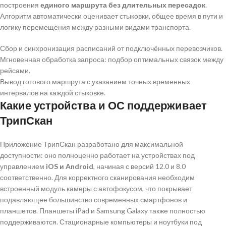
построения
единого маршрута без длительных пересадок
.
Алгоритм автоматически оценивает стыковки, общее время в пути и
логику перемещения между разными видами транспорта.
Сбор и синхронизация расписаний от подключённых перевозчиков.
Мгновенная обработка запроса: подбор оптимальных связок между
рейсами.
Вывод готового маршрута с указанием точных временных
интервалов на каждой стыковке.
Какие устройства и ОС поддерживает
ТрипСкан
Приложение ТрипСкан разработано для максимальной
доступности: оно полноценно работает на устройствах под
управлением
iOS и Android
, начиная с версий 12.0 и 8.0
соответственно. Для корректного сканирования необходим
встроенный модуль камеры с автофокусом, что покрывает
подавляющее большинство современных смартфонов и
планшетов. Планшеты iPad и Samsung Galaxy также полностью
поддерживаются. Стационарные компьютеры и ноутбуки под