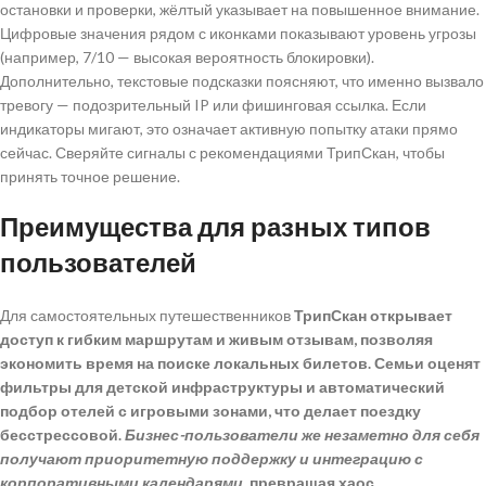
остановки и проверки, жёлтый указывает на повышенное внимание.
Цифровые значения рядом с иконками показывают уровень угрозы
(например, 7/10 — высокая вероятность блокировки).
Дополнительно, текстовые подсказки поясняют, что именно вызвало
тревогу — подозрительный IP или фишинговая ссылка. Если
индикаторы мигают, это означает активную попытку атаки прямо
сейчас. Сверяйте сигналы с рекомендациями ТрипСкан, чтобы
принять точное решение.
Преимущества для разных типов
пользователей
Для самостоятельных путешественников
ТрипСкан открывает
доступ к гибким маршрутам и живым отзывам, позволяя
экономить время на поиске локальных билетов. Семьи оценят
фильтры для детской инфраструктуры
и автоматический
подбор отелей с игровыми зонами, что делает поездку
бесстрессовой.
Бизнес-пользователи же незаметно для себя
получают приоритетную поддержку и интеграцию с
корпоративными календарями
, превращая хаос