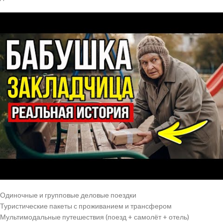
Одиночные и групповые деловые поездки
Туристические пакеты с проживанием и трансфером
Мультимодальные путешествия (поезд + самолёт + отель)