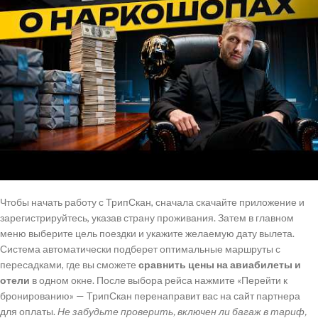
Чтобы начать работу с ТрипСкан, сначала скачайте приложение и
зарегистрируйтесь, указав страну проживания. Затем в главном
меню выберите цель поездки и укажите желаемую дату вылета.
Система автоматически подберет оптимальные маршруты с
пересадками, где вы сможете
сравнить цены на авиабилеты и
отели
в одном окне. После выбора рейса нажмите «Перейти к
бронированию» — ТрипСкан перенаправит вас на сайт партнера
для оплаты.
Не забудьте проверить, включен ли багаж в тариф,