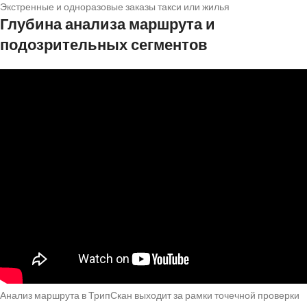
Экстренные и одноразовые заказы такси или жилья
Глубина анализа маршрута и
подозрительных сегментов
Анализ маршрута в ТрипСкан выходит за рамки точечной проверки