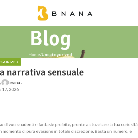
Blog
Home
Uncategorized
EGORIZED
la narrativa sensuale
y
bnana .
 17, 2026
 di voci suadenti e fantasie proibite, pronte a stuzzicare la tua curiosità
un momento di pura evasione in totale discrezione. Basta un numero, e