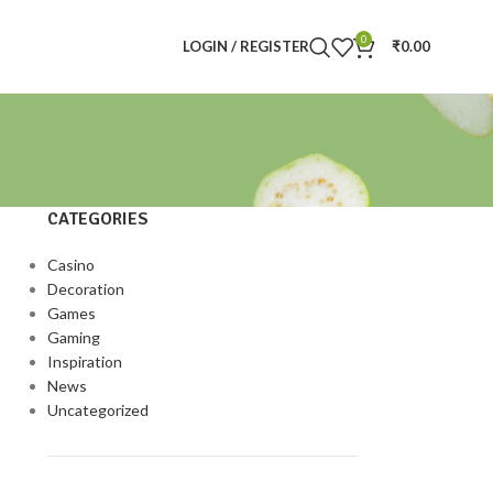
0
LOGIN / REGISTER
₹
0.00
CATEGORIES
Casino
Decoration
Games
Gaming
Inspiration
News
Uncategorized