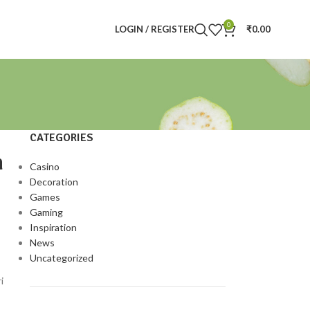
0
LOGIN / REGISTER
₹
0.00
CATEGORIES
n
Casino
Decoration
Games
Gaming
Inspiration
News
Uncategorized
i