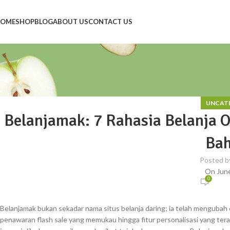
OME
SHOP
BLOG
ABOUT US
CONTACT US
UNCAT
Belanjamak: 7 Rahasia Belanja 
Bah
Posted b
On June
0
Belanjamak bukan sekadar nama situs belanja daring; ia telah mengubah 
penawaran flash sale yang memukau hingga fitur personalisasi yang terasa