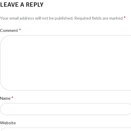
LEAVE A REPLY
*
Your email address will not be published.
Required fields are marked
*
Comment
*
Name
Website