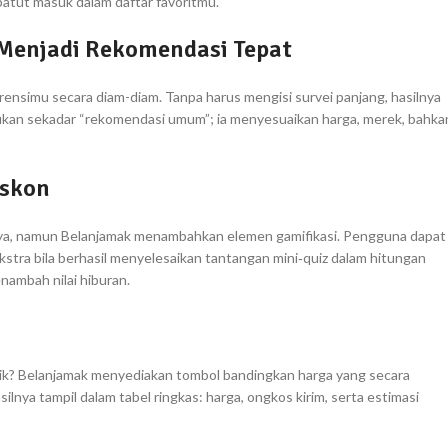
patut masuk dalam daftar favoritmu.
 Menjadi Rekomendasi Tepat
rensimu secara diam-diam. Tanpa harus mengisi survei panjang, hasilnya
ukan sekadar “rekomendasi umum”; ia menyesuaikan harga, merek, bahka
iskon
ya, namun Belanjamak menambahkan elemen gamifikasi. Pengguna dapat
tra bila berhasil menyelesaikan tantangan mini‑quiz dalam hitungan
nambah nilai hiburan.
k? Belanjamak menyediakan tombol bandingkan harga yang secara
ilnya tampil dalam tabel ringkas: harga, ongkos kirim, serta estimasi