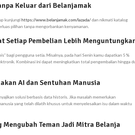
Tanpa Keluar dari Belanjamak
up kunjungi
https://www.belanjamak.com/lazada/
dan nikmati katalog
perluas pilihan tanpa mengorbankan kenyamanan.
at Setiap Pembelian Lebih Menguntungka
s” bagi pengguna setia. Misalnya, pada hari Senin kamu dapatkan 5 %
ktronik. Kombinasi ini dapat meningkatkan total pengembalian hingga d
nakan AI dan Sentuhan Manusia
jikan solusi berbasis data historis. Jika masalah memerlukan
manusia yang telah dilatih khusus untuk menyelesaikan isu dalam waktu
g Mengubah Teman Jadi Mitra Belanja