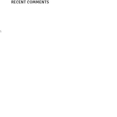
RECENT COMMENTS
n