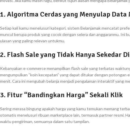
inovasi. Jika kamu masih ragu, berikut tujuh alasan mengapa Belanjamak 
1. Algoritma Cerdas yang Menyulap Data
Setiap kali kamu menelusuri kategori, sistem Belanjamak mencatat prefe
muncul berupa produk yang cocok dengan selera dan anggaranmu. Ini b
ulasan yang paling relevan untukmu.
2. Flash Sale yang Tidak Hanya Sekedar D
Kebanyakan e‑commerce menampilkan flash sale yang terbatas waktun
mengumpulkan “koin kecepatan” yang dapat ditukar dengan potongan eks
menit. Cara ini mengubah belanja menjadi pengalaman interaktif yang me
3. Fitur “Bandingkan Harga” Sekali Klik
Sering merasa bingung apakah harga yang kamu temukan memang terbai
otomatis menelusuri ribuan marketplace lain, termasuk partner resmi. Has
waktu pengiriman, semuanya dalam satu tampilan.