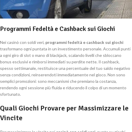
Programmi Fedeltà e Cashback sui Giochi
Nei casinò con soldi veri,
programmi fedeltà e cashback sui giochi
trasformano ogni puntata in un investimento personale. Accumuli punti
a ogni giro di slot o mano di blackjack, scalando livelli che sbloccano
bonus esclusivi e rimborsi immediati su perdite nette. Il cashback,
spesso settimanale, restituisce una percentuale del tuo saldo negativo
senza condizioni, reinserendoti immediatamente nel gioco. Non sono
semplici promozioni: sono meccanismi che premiano la costanza,
rendendo ogni sessione più fluida e riducendo il colpo di un momento
sfortunato.
Quali Giochi Provare per Massimizzare le
Vincite
Per massimizzare le vincite nei
casinò con soldi veri
, punta su giochi