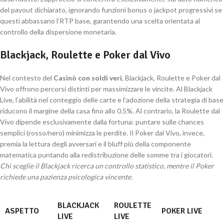
del payout dichiarato, ignorando funzioni bonus o jackpot progressivi se
questi abbassano l’RTP base, garantendo una scelta orientata al
controllo della dispersione monetaria.
Blackjack, Roulette e Poker dal Vivo
Nel contesto del
Casinò con soldi veri
, Blackjack, Roulette e Poker dal
Vivo offrono percorsi distinti per massimizzare le vincite. Al Blackjack
Live, l’abilità nel conteggio delle carte e l’adozione della strategia di base
riducono il margine della casa fino allo 0.5%. Al contrario, la Roulette dal
Vivo dipende esclusivamente dalla fortuna: puntare sulle chances
semplici (rosso/nero) minimizza le perdite. Il Poker dal Vivo, invece,
premia la lettura degli avversari e il bluff più della componente
matematica puntando alla redistribuzione delle somme tra i giocatori.
Chi sceglie il Blackjack ricerca un controllo statistico, mentre il Poker
richiede una pazienza psicologica vincente.
BLACKJACK
ROULETTE
ASPETTO
POKER LIVE
LIVE
LIVE