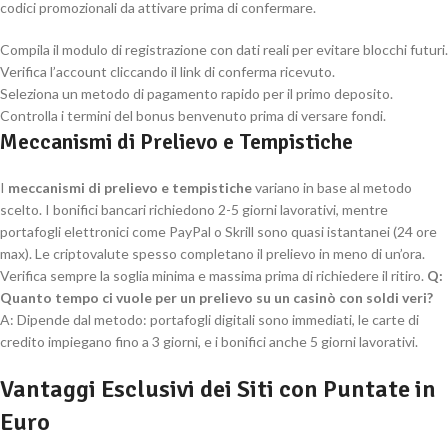
codici promozionali da attivare prima di confermare.
Compila il modulo di registrazione con dati reali per evitare blocchi futuri.
Verifica l’account cliccando il link di conferma ricevuto.
Seleziona un metodo di pagamento rapido per il primo deposito.
Controlla i termini del bonus benvenuto prima di versare fondi.
Meccanismi di Prelievo e Tempistiche
I
meccanismi di prelievo e tempistiche
variano in base al metodo
scelto. I bonifici bancari richiedono 2-5 giorni lavorativi, mentre
portafogli elettronici come PayPal o Skrill sono quasi istantanei (24 ore
max). Le criptovalute spesso completano il prelievo in meno di un’ora.
Verifica sempre la soglia minima e massima prima di richiedere il ritiro.
Q:
Quanto tempo ci vuole per un prelievo su un casinò con soldi veri?
A: Dipende dal metodo: portafogli digitali sono immediati, le carte di
credito impiegano fino a 3 giorni, e i bonifici anche 5 giorni lavorativi.
Vantaggi Esclusivi dei Siti con Puntate in
Euro