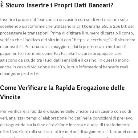
È Sicuro Inserire i Propri Dati Bancari?
Inserire i propri dati bancari su un casinò con soldi veri è sicuro solo
scegliendo piattaforme che utilizzano la
crittografia SSL a 256 bit
per
proteggere le transazioni. Prima di digitare il numero di carta o il conto,
verifica che l’indirizzo del sito inizi con “https” e cerchi sigilli di sicurezza
riconoscibili. Per una tutela maggiore, dai la preferenza a metodi di
pagamento intermedi come PayPal, Skrill o carte prepagate, che
agiscono da scudo tra i tuoi dati sensibili e il casinò. In questo modo,
anche in caso di violazione del sito, le tue informazioni bancarie reali
rimangono protette.
Come Verificare la Rapida Erogazione delle
Vincite
Per verificare la rapida erogazione delle vincite su un casinò con soldi
veri, analizza i tempi di elaborazione indicati nelle condizioni di prelievo,
distinguendo tra la fase di revisione interna e quella di trasferimento
effettivo. Controlla se il sito offre metodi di pagamento istantanei come