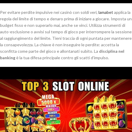
Per evitare perdite impulsive nei casinò con soldi veri,
lamabet
applica la
regola del limite di tempo e denaro prima di iniziare a giocare. Imposta un
budget fisso e non superarlo mai, anche se vinci. Utilizza strumenti di
auto-esclusione o avvisi sul tempo di gioco per interrompere la sessione
al raggiungimento del limite. Tieni traccia di ogni puntata per mantenere
la consapevolezza. La chiave è non inseguire le perdite: accetta la
sconfitta come parte del gioco e allontanati subito. La
disciplina nel
banking
è la tua difesa principale contro gli scatti d’impulso.