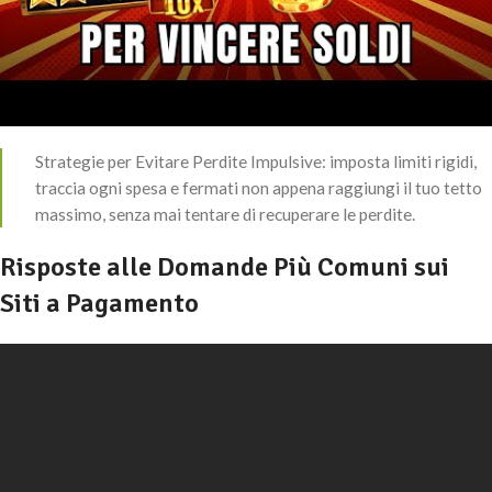
Strategie per Evitare Perdite Impulsive: imposta limiti rigidi,
traccia ogni spesa e fermati non appena raggiungi il tuo tetto
massimo, senza mai tentare di recuperare le perdite.
Risposte alle Domande Più Comuni sui
Siti a Pagamento