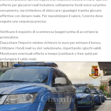
offerte per giocatori reali includono solitamente fondi extra sul primo
versamento, ma richiedono di sbloccare i guadagni tramite giocate
effettive con denaro reale. Per massimizzare il valore, l’utente deve
seguire una sequenza precisa:
Verificare il requisito di scommessa (wager) prima di accettare la
promozione.
Depositare l’importo minimo richiesto in euro per attivare il bonus.
Utilizzare i fondi reali su slot selezionate, rispettando i giochi validi.
Monitorare eventuali offerte a tempo (cashback o free spin) per
prolungare il saldo reale.