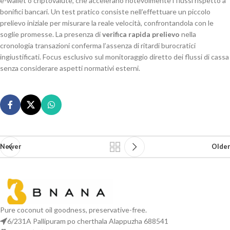
e-wallet o criptovalute, che accelerano notevolmente i flussi rispetto a
bonifici bancari. Un test pratico consiste nell’effettuare un piccolo
prelievo iniziale per misurare la reale velocità, confrontandola con le
soglie promesse. La presenza di
verifica rapida prelievo
nella
cronologia transazioni conferma l’assenza di ritardi burocratici
ingiustificati. Focus esclusivo sul monitoraggio diretto dei flussi di cassa
senza considerare aspetti normativi esterni.
Newer
Older
Pure coconut oil goodness, preservative-free.
6/231A Pallipuram po cherthala Alappuzha 688541