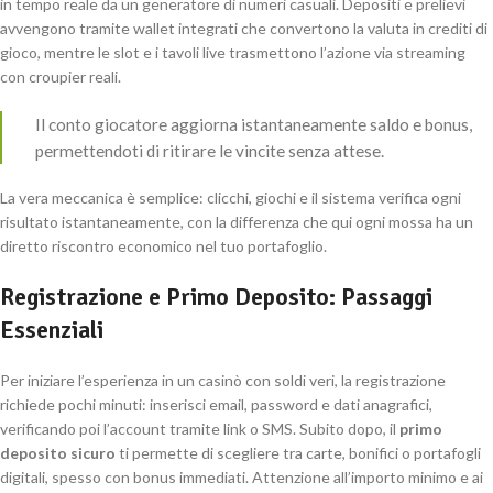
in tempo reale da un generatore di numeri casuali. Depositi e prelievi
avvengono tramite wallet integrati che convertono la valuta in crediti di
gioco, mentre le slot e i tavoli live trasmettono l’azione via streaming
con croupier reali.
Il conto giocatore aggiorna istantaneamente saldo e bonus,
permettendoti di ritirare le vincite senza attese.
La vera meccanica è semplice: clicchi, giochi e il sistema verifica ogni
risultato istantaneamente, con la differenza che qui ogni mossa ha un
diretto riscontro economico nel tuo portafoglio.
Registrazione e Primo Deposito: Passaggi
Essenziali
Per iniziare l’esperienza in un casinò con soldi veri, la registrazione
richiede pochi minuti: inserisci email, password e dati anagrafici,
verificando poi l’account tramite link o SMS. Subito dopo, il
primo
deposito sicuro
ti permette di scegliere tra carte, bonifici o portafogli
digitali, spesso con bonus immediati. Attenzione all’importo minimo e ai