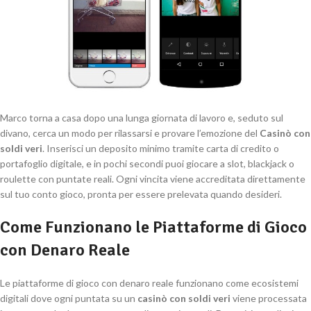
Marco torna a casa dopo una lunga giornata di lavoro e, seduto sul
divano, cerca un modo per rilassarsi e provare l’emozione del
Casinò con
soldi veri
. Inserisci un deposito minimo tramite carta di credito o
portafoglio digitale, e in pochi secondi puoi giocare a slot, blackjack o
roulette con puntate reali. Ogni vincita viene accreditata direttamente
sul tuo conto gioco, pronta per essere prelevata quando desideri.
Come Funzionano le Piattaforme di Gioco
con Denaro Reale
Le piattaforme di gioco con denaro reale funzionano come ecosistemi
digitali dove ogni puntata su un
casinò con soldi veri
viene processata