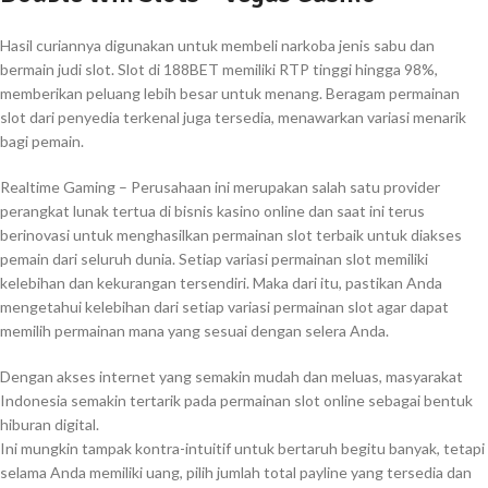
Hasil curiannya digunakan untuk membeli narkoba jenis sabu dan
bermain judi slot. Slot di 188BET memiliki RTP tinggi hingga 98%,
memberikan peluang lebih besar untuk menang. Beragam permainan
slot dari penyedia terkenal juga tersedia, menawarkan variasi menarik
bagi pemain.
Realtime Gaming – Perusahaan ini merupakan salah satu provider
perangkat lunak tertua di bisnis kasino online dan saat ini terus
berinovasi untuk menghasilkan permainan slot terbaik untuk diakses
pemain dari seluruh dunia. Setiap variasi permainan slot memiliki
kelebihan dan kekurangan tersendiri. Maka dari itu, pastikan Anda
mengetahui kelebihan dari setiap variasi permainan slot agar dapat
memilih permainan mana yang sesuai dengan selera Anda.
Dengan akses internet yang semakin mudah dan meluas, masyarakat
Indonesia semakin tertarik pada permainan slot online sebagai bentuk
hiburan digital.
Ini mungkin tampak kontra-intuitif untuk bertaruh begitu banyak, tetapi
selama Anda memiliki uang, pilih jumlah total payline yang tersedia dan