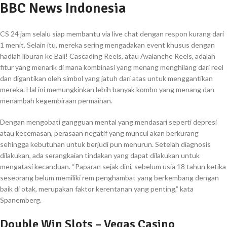
BBC News Indonesia
CS 24 jam selalu siap membantu via live chat dengan respon kurang dari
1 menit. Selain itu, mereka sering mengadakan event khusus dengan
hadiah liburan ke Bali! Cascading Reels, atau Avalanche Reels, adalah
fitur yang menarik di mana kombinasi yang menang menghilang dari reel
dan digantikan oleh simbol yang jatuh dari atas untuk menggantikan
mereka. Hal ini memungkinkan lebih banyak kombo yang menang dan
menambah kegembiraan permainan.
Dengan mengobati gangguan mental yang mendasari seperti depresi
atau kecemasan, perasaan negatif yang muncul akan berkurang
sehingga kebutuhan untuk berjudi pun menurun. Setelah diagnosis
dilakukan, ada serangkaian tindakan yang dapat dilakukan untuk
mengatasi kecanduan. “Paparan sejak dini, sebelum usia 18 tahun ketika
seseorang belum memiliki rem penghambat yang berkembang dengan
baik di otak, merupakan faktor kerentanan yang penting,” kata
Spanemberg.
Double Win Slots – Vegas Casino