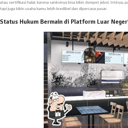
atau sertifikasi halal, karena sanksinya bisa bikin dompet jebol. Intinya
tapi juga bikin usaha kamu lebih kredibel dan dipercaya pasar.
Status Hukum Bermain di Platform Luar Neger