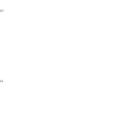
an
na