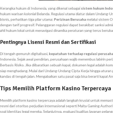
Kerangka hukum di Indonesia, yang dikenal sebagai
sistem hukum Indo
hukum warisan kolonial Belanda. Regulasi utama diatur dalam Undang-
bisnis, perhatikan tiga pilar utama:
Perizinan Berusaha
melalui sistem 
dengan tarif progresif. Pelanggaran regulasi dapat berakibat sanksi admi
ahli hukum lokal untuk menavigasi dinamika peraturan yang terus beruba
Pentingnya Lisensi Resmi dan Sertifikasi
Di tengah gemuruh digitalisasi,
kepatuhan terhadap regulasi perusah
Indonesia. Sejak awal pendirian, perusahaan wajib menembus labirin peri
Berbasis Risiko. Jika diibaratkan sebuah kapal, dokumen legal adalah kom
siap menghadang. Mulai dari Undang-Undang Cipta Kerja hingga aturan pe
kandas di tengah jalan. Mengabaikan satu pasal saja bisa berarti kapal 
Tips Memilih Platform Kasino Terpercaya
Memilih platform kasino terpercaya adalah langkah krusial untuk memas
resmi dari otoritas perjudian internasional seperti Malta Gaming Autho
soal identitas legal mereka. Selanjutnya, evaluasi kualitas layanan pel