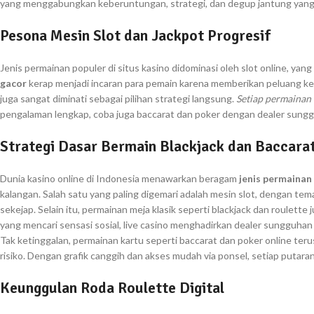
yang menggabungkan keberuntungan, strategi, dan degup jantung yang 
Pesona Mesin Slot dan Jackpot Progresif
Jenis permainan populer di situs kasino didominasi oleh slot online, 
gacor
kerap menjadi incaran para pemain karena memberikan peluang keme
juga sangat diminati sebagai pilihan strategi langsung.
Setiap permainan 
pengalaman lengkap, coba juga baccarat dan poker dengan dealer sung
Strategi Dasar Bermain Blackjack dan Baccara
Dunia kasino online di Indonesia menawarkan beragam
jenis permainan 
kalangan. Salah satu yang paling digemari adalah mesin slot, dengan t
sekejap. Selain itu, permainan meja klasik seperti blackjack dan roulette
yang mencari sensasi sosial, live casino menghadirkan dealer sungguha
Tak ketinggalan, permainan kartu seperti baccarat dan poker online t
risiko. Dengan grafik canggih dan akses mudah via ponsel, setiap putara
Keunggulan Roda Roulette Digital