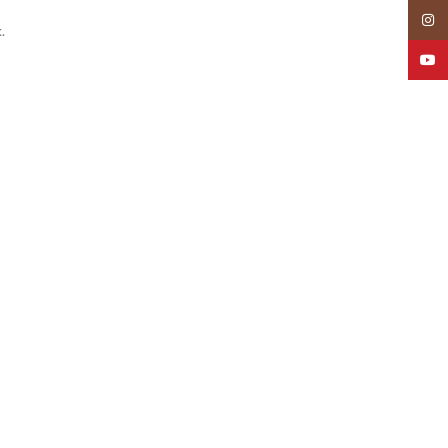
Insta
.
YouT