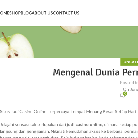
OME
SHOP
BLOG
ABOUT US
CONTACT US
UNCAT
Mengenal Dunia Perm
Posted b
On June
0
Situs Judi Casino Online Terpercaya Tempat Menang Besar Setiap Hari
Jelajahi sensasi tak terlupakan dari
judi casino online
, di mana setiap p
langsung dari genggaman. Nikmati kemudahan akses ke berbagai permain
besar yang selalu menggiurkan. Raih jackpot impian Anda sekarang dan 