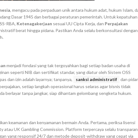
nesia
, mengacu pada perpaduan unik antara hukum adat, hukum Islam, d
Undang Dasar 1945 dan berbagai peraturan pemerintah. Untuk kepatuhan
OSS-RBA,
Ketenagakerjaan
sesuai UU Cipta Kerja, dan
Perpajakan
nistratif berat hingga pidana. Pastikan Anda selalu berkonsultasi dengan
h.
aan
menjadi fondasi yang tak tergoyahkan bagi setiap badan usaha di
zinan seperti NIB dan sertifikat standar, yang diatur oleh Sistem OSS
pas dan izin adalah layarnya; tanpanya,
sanksi administratif
dan pida
rpajakan, setiap langkah operasional harus selaras agar bisnis tidak
Anda berlayar tanpa jangkar, siap dihantam gelombang sengketa hukum.
tikan keamanan dan kenyamanan bermain Anda. Pertama, periksa lisensi
rity atau UK Gambling Commission. Platform terpercaya selalu transparan
anggan yang responsif 24/7 dan metode deposit-withdraw yang cepat via