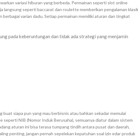
warkan variasi hiburan yang berbeda. Permainan seperti slot online
langsung seperti baccarat dan roulette memberikan pengalaman klasik
n berbagai varian dadu. Setiap permainan memiliki aturan dan tingkat
ng pada keberuntungan dan tidak ada strategi yang menjamin
g buat siapa pun yang mau berbisnis atau bahkan sekadar memulai
nline seperti NIB (Nomor Induk Berusaha), semuanya diatur dalam sistem
ang aturan ini bisa terasa tumpang tindih antara pusat dan daerah,
aling penting, jangan pernah sepelekan kepatuhan soal izin edar produk