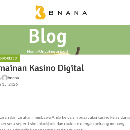
Blog
Home
Uncategorized
EGORIZED
ainan Kasino Digital
y
bnana .
 15, 2026
utaran dan taruhan membawa Anda ke dalam pusat aksi kasino kelas duni
an seru seperti slot, blackjack, dan roulette dengan peluang menang
rasakan adrenalin kemenangan yang tiada henti!