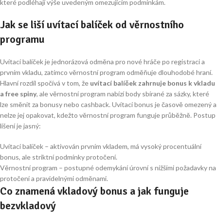
které podléhají výše uvedeným omezujícím podmínkám.
Jak se liší uvítací balíček od věrnostního
programu
Uvítací balíček je jednorázová odměna pro nové hráče po registraci a
prvním vkladu, zatímco věrnostní program odměňuje dlouhodobé hraní.
Hlavní rozdíl spočívá v tom, že
uvítací balíček zahrnuje bonus k vkladu
a free spiny
, ale věrnostní program nabízí body sbírané za sázky, které
lze směnit za bonusy nebo cashback. Uvítací bonus je časově omezený a
nelze jej opakovat, kdežto věrnostní program funguje průběžně. Postup
lišení je jasný:
Uvítací balíček – aktivován prvním vkladem, má vysoký procentuální
bonus, ale striktní podmínky protočení.
Věrnostní program – postupné odemykání úrovní s nižšími požadavky na
protočení a pravidelnými odměnami.
Co znamená vkladový bonus a jak funguje
bezvkladový