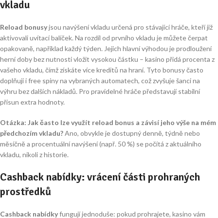
vkladu
Reload bonusy
jsou navýšení vkladu určená pro stávající hráče, kteří již
aktivovali uvítací balíček. Na rozdíl od prvního vkladu je můžete čerpat
opakovaně, například každý týden. Jejich hlavní výhodou je prodloužení
herní doby bez nutnosti vložit vysokou částku – kasino přidá procenta z
vašeho vkladu, čímž získáte více kreditů na hraní. Tyto bonusy často
doplňují i free spiny na vybraných automatech, což zvyšuje šanci na
výhru bez dalších nákladů. Pro pravidelné hráče představují stabilní
přísun extra hodnoty.
Otázka: Jak často lze využít reload bonus a závisí jeho výše na mém
předchozím vkladu?
Ano, obvykle je dostupný denně, týdně nebo
měsíčně a procentuální navýšení (např. 50 %) se počítá z aktuálního
vkladu, nikoli z historie.
Cashback nabídky: vrácení části prohraných
prostředků
Cashback nabídky
fungují jednoduše: pokud prohrajete, kasino vám