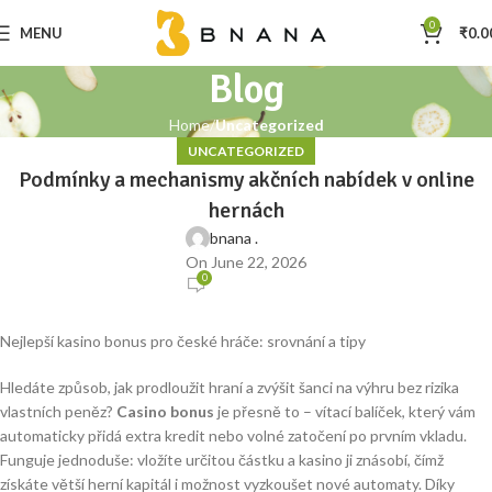
0
MENU
₹
0.0
Blog
Home
Uncategorized
UNCATEGORIZED
Podmínky a mechanismy akčních nabídek v online
hernách
bnana .
On June 22, 2026
0
Nejlepší kasino bonus pro české hráče: srovnání a tipy
Hledáte způsob, jak prodloužit hraní a zvýšit šanci na výhru bez rizika
vlastních peněz?
Casino bonus
je přesně to – vítací balíček, který vám
automaticky přidá extra kredit nebo volné zatočení po prvním vkladu.
Funguje jednoduše: vložíte určitou částku a kasino ji znásobí, čímž
získáte větší herní kapitál i možnost vyzkoušet nové automaty. Díky