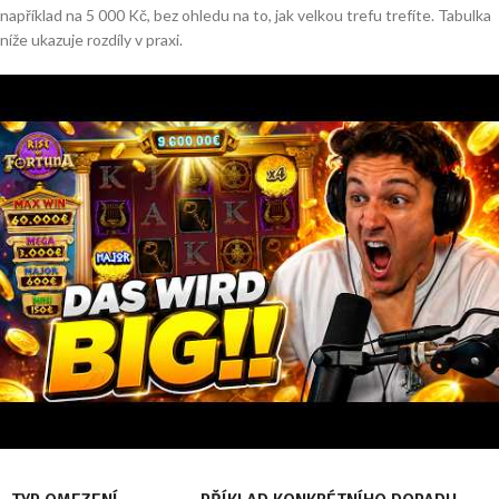
například na 5 000 Kč, bez ohledu na to, jak velkou trefu trefíte. Tabulka
níže ukazuje rozdíly v praxi.