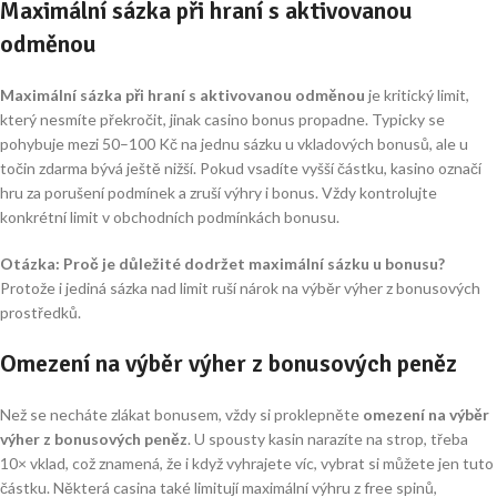
Maximální sázka při hraní s aktivovanou
odměnou
Maximální sázka při hraní s aktivovanou odměnou
je kritický limit,
který nesmíte překročit, jinak casino bonus propadne. Typicky se
pohybuje mezi 50–100 Kč na jednu sázku u vkladových bonusů, ale u
točin zdarma bývá ještě nižší. Pokud vsadíte vyšší částku, kasino označí
hru za porušení podmínek a zruší výhry i bonus. Vždy kontrolujte
konkrétní limit v obchodních podmínkách bonusu.
Otázka: Proč je důležité dodržet maximální sázku u bonusu?
Protože i jediná sázka nad limit ruší nárok na výběr výher z bonusových
prostředků.
Omezení na výběr výher z bonusových peněz
Než se necháte zlákat bonusem, vždy si proklepněte
omezení na výběr
výher z bonusových peněz
. U spousty kasin narazíte na strop, třeba
10× vklad, což znamená, že i když vyhrajete víc, vybrat si můžete jen tuto
částku. Některá casina také limitují maximální výhru z free spinů,