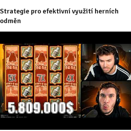
Strategie pro efektivní využití herních
odměn