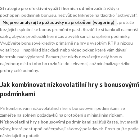
Strategie pro efektivní využití herních odměn
začíná vždy u
pochopení podmínek bonusu, než vůbec kliknete na tlačítko “aktivovat”.
Nejprve analyzujte požadavky na protočení (wagering)
, protože
bez jejich splnění se bonus promění v past. Rozdělte si bankroll na menší
sázky, abyste prodloužili herní čas a zvýšili šanci na splnění podmínky.
Využívejte bonusové kredity primárně na hry s vysokým RTP a nízkou
volatilitou – například blackjack nebo video poker, které vám dávají
kontrolu nad výplatami. Pamatujte: nikdy nevsázejte celý bonus
najednou; místo toho ho rozložte do sekvencí, což minimalizuje riziko
prohry celé odměny.
Jak kombinovat nízkovolatilní hry s bonusovými
podmínkami
Při kombinování nízkovolatilních her s bonusovými podmínkami se
zaměřte na splnění požadavků na protočení s minimálním rizikem.
Nízkovolatilní hry s bonusovými podmínkami
zajišťují časté, byť menší
výhry, které postupně odčerpávají sázkový požadavek. Postupujte podle
následujícího pořadí: