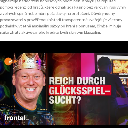
signalizuje nedodržení bonusových podmínek. Analyzujte reputaci
pomocí recenzí od hráčů, které odhalí, zda kasino bez varování ruší výhry
z volných spinů nebo mění požadavky na protočení. Důvěryhodný
provozovatel s prověřenou historií transparentně zveřejňuje všechny
podmínky, včetně maximální sázky při hraní s bonusem, čímž eliminuje
riziko ztráty aktivovaného kreditu kvůli skrytým klauzulím.