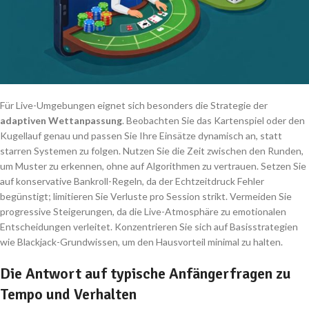
Für Live-Umgebungen eignet sich besonders die Strategie der
adaptiven Wettanpassung
. Beobachten Sie das Kartenspiel oder den
Kugellauf genau und passen Sie Ihre Einsätze dynamisch an, statt
starren Systemen zu folgen. Nutzen Sie die Zeit zwischen den Runden,
um Muster zu erkennen, ohne auf Algorithmen zu vertrauen. Setzen Sie
auf konservative Bankroll-Regeln, da der Echtzeitdruck Fehler
begünstigt; limitieren Sie Verluste pro Session strikt. Vermeiden Sie
progressive Steigerungen, da die Live-Atmosphäre zu emotionalen
Entscheidungen verleitet. Konzentrieren Sie sich auf Basisstrategien
wie Blackjack-Grundwissen, um den Hausvorteil minimal zu halten.
Die Antwort auf typische Anfängerfragen zu
Tempo und Verhalten