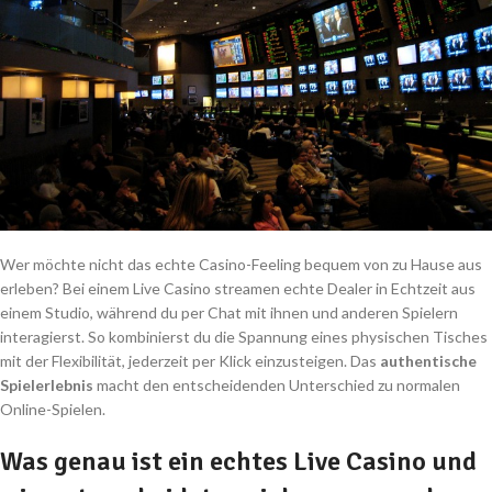
Wer möchte nicht das echte Casino-Feeling bequem von zu Hause aus
erleben? Bei einem Live Casino streamen echte Dealer in Echtzeit aus
einem Studio, während du per Chat mit ihnen und anderen Spielern
interagierst. So kombinierst du die Spannung eines physischen Tisches
mit der Flexibilität, jederzeit per Klick einzusteigen. Das
authentische
Spielerlebnis
macht den entscheidenden Unterschied zu normalen
Online-Spielen.
Was genau ist ein echtes Live Casino und