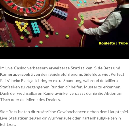
Im Live-Casino verbessern
erweiterte Statistiken, Side Bets und
Kameraperspektiven
dein Spielgefühl enorm. Side Bets wie „Perfect
Pairs“ beim Blackjack bringen extra Spannung, während detaillierte
Statistiken zu vergangenen Runden dir helfen, Muster zu erkennen.
Dank der wechselbaren Kamerawinkel verpasst du nie die Aktion am
Tisch oder die Miene des Dealers.
Side Bets bieten dir zusätzliche Gewinnchancen neben dem Hauptspiel.
Live-Statistiken zeigen dir Wurfverläufe oder Kartenhäufigkeiten in
Echtzeit.