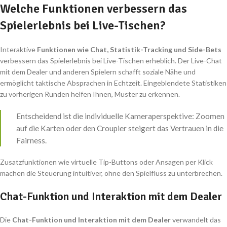
Welche Funktionen verbessern das
Spielerlebnis bei Live-Tischen?
Interaktive
Funktionen wie Chat, Statistik-Tracking und Side-Bets
verbessern das Spielerlebnis bei Live-Tischen erheblich. Der Live-Chat
mit dem Dealer und anderen Spielern schafft soziale Nähe und
ermöglicht taktische Absprachen in Echtzeit. Eingeblendete Statistiken
zu vorherigen Runden helfen Ihnen, Muster zu erkennen.
Entscheidend ist die individuelle Kameraperspektive: Zoomen
auf die Karten oder den Croupier steigert das Vertrauen in die
Fairness.
Zusatzfunktionen wie virtuelle Tip-Buttons oder Ansagen per Klick
machen die Steuerung intuitiver, ohne den Spielfluss zu unterbrechen.
Chat-Funktion und Interaktion mit dem Dealer
Die
Chat-Funktion und Interaktion mit dem Dealer
verwandelt das