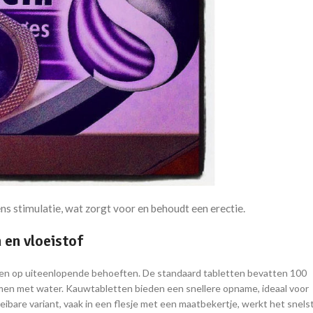
ns stimulatie, wat zorgt voor en behoudt een erectie.
 en vloeistof
len op uiteenlopende behoeften. De standaard tabletten bevatten 100
omen met water. Kauwtabletten bieden een snellere opname, ideaal voor
ibare variant, vaak in een flesje met een maatbekertje, werkt het snels