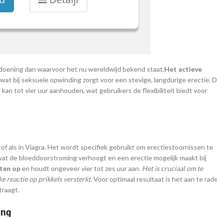
ndoening dan waarvoor het nu wereldwijd bekend staat.
Het actieve
wat bij seksuele opwinding zorgt voor een stevige, langdurige erectie. 
n tot vier uur aanhouden, wat gebruikers de flexibiliteit biedt voor
of als in Viagra. Het wordt specifiek gebruikt om erectiestoornissen te
at de bloeddoorstroming verhoogt en een erectie mogelijk maakt bij
uten op
en houdt ongeveer vier tot zes uur aan.
Het is cruciaal om te
 reactie op prikkels versterkt.
Voor optimaal resultaat is het aan te rad
traagt.
ing