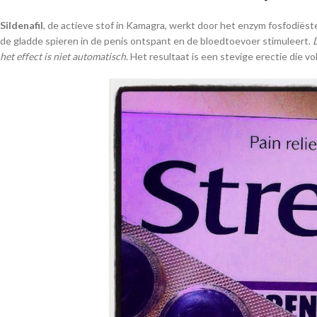
Sildenafil
, de actieve stof in Kamagra, werkt door het enzym fosfodiëste
de gladde spieren in de penis ontspant en de bloedtoevoer stimuleert.
het effect is niet automatisch.
Het resultaat is een stevige erectie die