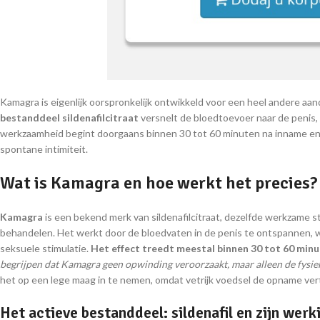
Kamagra is eigenlijk oorspronkelijk ontwikkeld voor een heel andere aa
bestanddeel sildenafilcitraat
versnelt de bloedtoevoer naar de penis, 
werkzaamheid begint doorgaans binnen 30 tot 60 minuten na inname en ka
spontane intimiteit.
Wat is Kamagra en hoe werkt het precies?
Kamagra
is een bekend merk van sildenafilcitraat, dezelfde werkzame st
behandelen. Het werkt door de bloedvaten in de penis te ontspannen, w
seksuele stimulatie.
Het effect treedt meestal binnen 30 tot 60 min
begrijpen dat Kamagra geen opwinding veroorzaakt, maar alleen de fysieke
het op een lege maag in te nemen, omdat vetrijk voedsel de opname ver
Het actieve bestanddeel: sildenafil en zijn werk