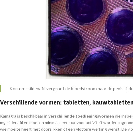
Kortom: sildenafil vergroot de bloedstroom naar de penis tijde
Verschillende vormen: tabletten, kauwtabletten
Kamagra is beschikbaar in
verschillende toedieningsvormen
die inspe
mg sildenafil en moeten minimaal een uur voor activiteit worden ingen
wie moeite heeft met doorslikken of een vlottere werking wenst. De vloe