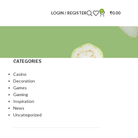
0
LOGIN / REGISTER
₹
0.00
CATEGORIES
Casino
Decoration
Games
Gaming
Inspiration
News
Uncategorized