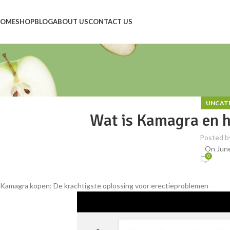
OME
SHOP
BLOG
ABOUT US
CONTACT US
UNCAT
Wat is Kamagra en h
Posted b
On June
0
Kamagra kopen: De krachtigste oplossing voor erectieproblemen