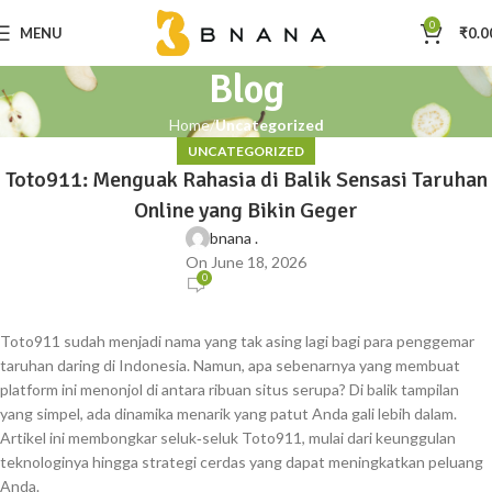
0
MENU
₹
0.0
Blog
Home
Uncategorized
UNCATEGORIZED
Toto911: Menguak Rahasia di Balik Sensasi Taruhan
Online yang Bikin Geger
bnana .
On June 18, 2026
0
Toto911 sudah menjadi nama yang tak asing lagi bagi para penggemar
taruhan daring di Indonesia. Namun, apa sebenarnya yang membuat
platform ini menonjol di antara ribuan situs serupa? Di balik tampilan
yang simpel, ada dinamika menarik yang patut Anda gali lebih dalam.
Artikel ini membongkar seluk‑seluk Toto911, mulai dari keunggulan
teknologinya hingga strategi cerdas yang dapat meningkatkan peluang
Anda.