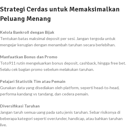
Strategi Cerdas untuk Memaksimalkan
Peluang Menang
Kelola Bankroll dengan Bijak
Tentukan batas maksimal deposit per sesi. Jangan tergoda untuk
mengejar kerugian dengan menambah taruhan secara berlebihan.
Manfaatkan Bonus dan Promo
Toto911 rutin mengeluarkan bonus deposit, cashback, hingga free bet.
Selalu cek bagian promo sebelum melakukan taruhan.
Pelajari Statistik Tim atau Pemain
Gunakan data yang disediakan oleh platform, seperti head‑to‑head,
performa kandang vs tandang, dan cedera pemain.
Diversifikasi Taruhan
Jangan taruh semua uang pada satu jenis taruhan. Sebar risikonya di
beberapa kategori seperti over/under, handicap, atau bahkan taruhan
live.